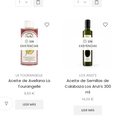
SIN
SIN
EXISTENCIAS
EXISTENCIAS
LA TOURANGELLE
LOS ANZI'S
Aceite de Avellana La
Aceite de Semillas de
Tourangelle
Calabaza Los Anzi’s 300
ml
9,50
€
14,00
€
LEER MÁS
LEER MÁS