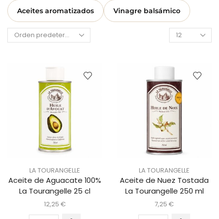
Aceites aromatizados
Vinagre balsámico
LA TOURANGELLE
LA TOURANGELLE
Aceite de Aguacate 100%
Aceite de Nuez Tostada
La Tourangelle 25 cl
La Tourangelle 250 ml
12,25
€
7,25
€