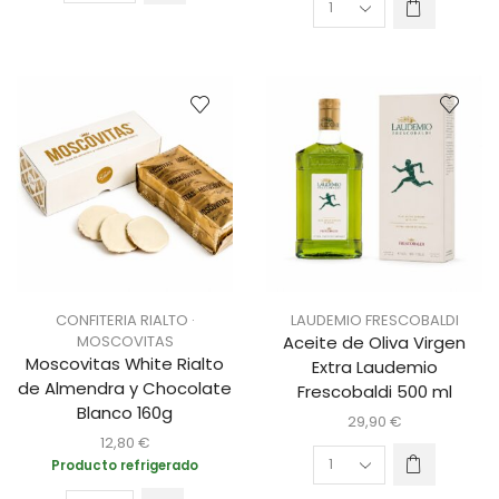
CONFITERIA RIALTO ·
LAUDEMIO FRESCOBALDI
MOSCOVITAS
Aceite de Oliva Virgen
Moscovitas White Rialto
Extra Laudemio
de Almendra y Chocolate
Frescobaldi 500 ml
Blanco 160g
29,90
€
12,80
€
Producto refrigerado