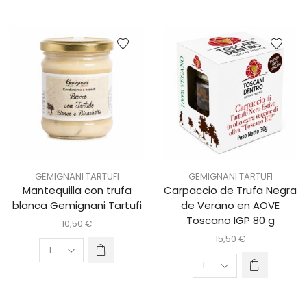
GEMIGNANI TARTUFI
GEMIGNANI TARTUFI
Mantequilla con trufa
Carpaccio de Trufa Negra
blanca Gemignani Tartufi
de Verano en AOVE
Toscano IGP 80 g
10,50
€
15,50
€