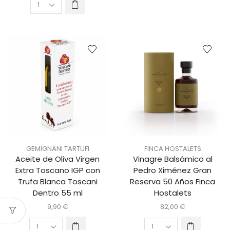
GEMIGNANI TARTUFI
FINCA HOSTALETS
Aceite de Oliva Virgen
Vinagre Balsámico al
Extra Toscano IGP con
Pedro Ximénez Gran
Trufa Blanca Toscani
Reserva 50 Años Finca
Dentro 55 ml
Hostalets
9,90
€
82,00
€