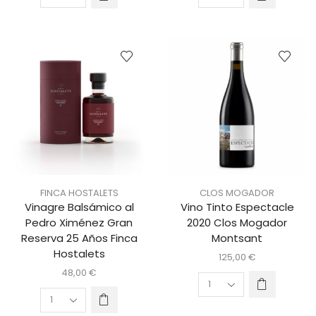
FINCA HOSTALETS
CLOS MOGADOR
Vinagre Balsámico al
Vino Tinto Espectacle
Pedro Ximénez Gran
2020 Clos Mogador
Reserva 25 Años Finca
Montsant
Hostalets
125,00
€
48,00
€