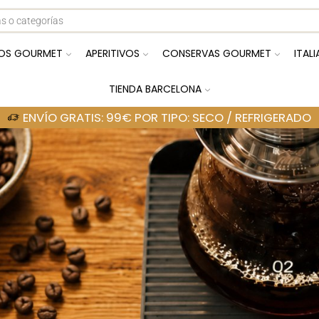
OS GOURMET
APERITIVOS
CONSERVAS GOURMET
ITAL
TIENDA BARCELONA
ENVÍO GRATIS: 99€ POR TIPO: SECO / REFRIGERADO