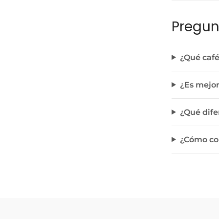
Pregun
¿Qué café
¿Es mejor
¿Qué dife
¿Cómo con