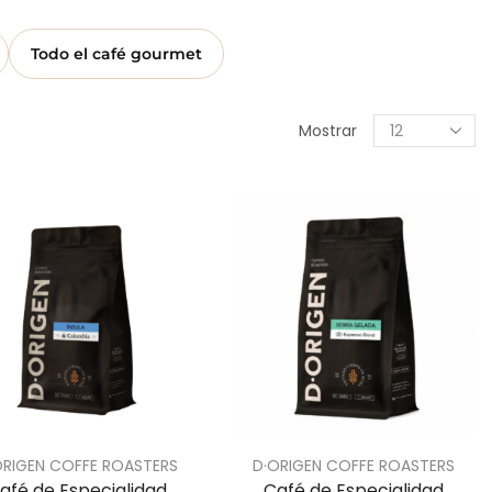
Todo el café gourmet
Mostrar
ORIGEN COFFE ROASTERS
D·ORIGEN COFFE ROASTERS
afé de Especialidad
Café de Especialidad