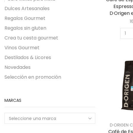
Espresso
Dulces Artesanales
D·Origen 
Regalos Gourmet
1
Regalos sin gluten
Crea tu cesta gourmet
Vinos Gourmet
Destilados & Licores
Novedades
Selección en promoción
MARCAS
D·ORIGEN 
Café de Es