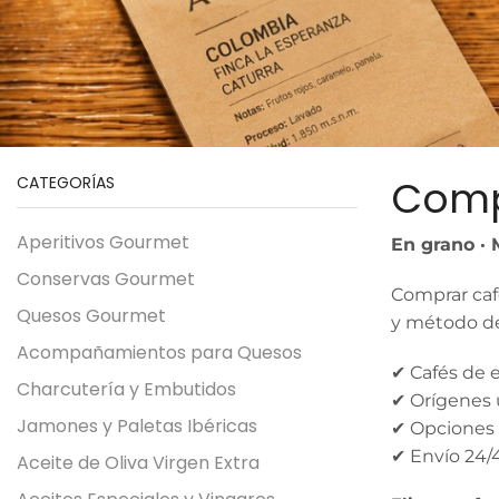
Comp
CATEGORÍAS
Aperitivos Gourmet
En grano · 
Conservas Gourmet
Comprar café
Quesos Gourmet
y método de 
Acompañamientos para Quesos
✔ Cafés de 
Charcutería y Embutidos
✔ Orígenes ú
Jamones y Paletas Ibéricas
✔ Opciones p
✔ Envío 24/
Aceite de Oliva Virgen Extra