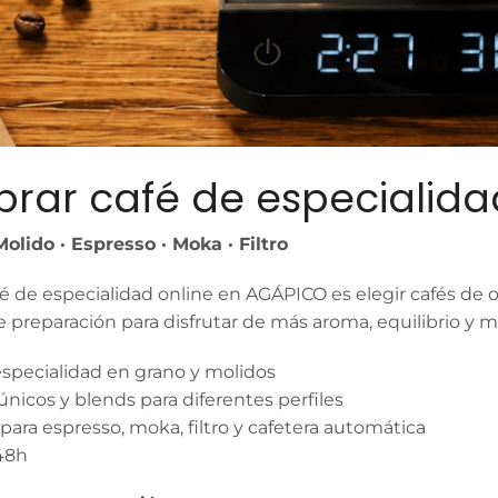
rar café de especialida
Molido · Espresso · Moka · Filtro
 de especialidad online en AGÁPICO es elegir cafés de or
preparación para disfrutar de más aroma, equilibrio y m
especialidad en grano y molidos
nicos y blends para diferentes perfiles
ara espresso, moka, filtro y cafetera automática
48h