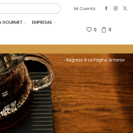
Mi Cuenta
IA GOURMET
EMPRESAS
0
0
Regresa A La Página Anterior