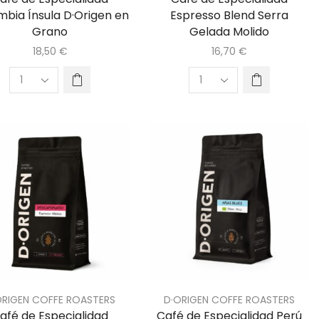
mbia Ínsula D·Origen en
Espresso Blend Serra
Grano
Gelada Molido
18,50
€
16,70
€
ORIGEN COFFE ROASTERS
D·ORIGEN COFFE ROASTERS
afé de Especialidad
Café de Especialidad Perú