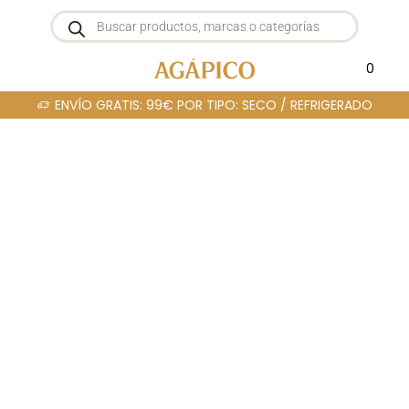
0
 TIPO: SECO / REFRIGERADO
CUPÓN DESCUENTO PRIMER 