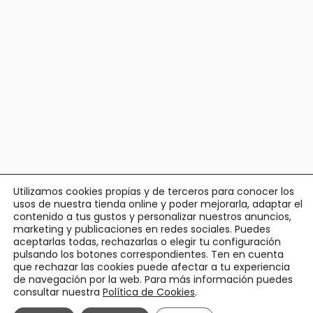
Utilizamos cookies propias y de terceros para conocer los
usos de nuestra tienda online y poder mejorarla, adaptar el
contenido a tus gustos y personalizar nuestros anuncios,
marketing y publicaciones en redes sociales. Puedes
aceptarlas todas, rechazarlas o elegir tu configuración
pulsando los botones correspondientes. Ten en cuenta
que rechazar las cookies puede afectar a tu experiencia
de navegación por la web. Para más información puedes
consultar nuestra
Política de Cookies
.
ENTREGA CUIDADA
Servicio 24/48 h en días laborables.