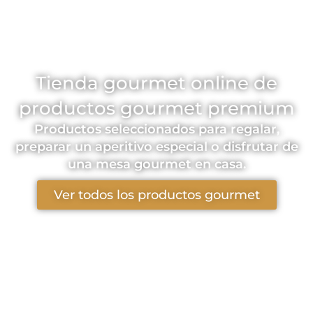
Tienda gourmet online de
productos gourmet premium
Productos seleccionados para regalar,
preparar un aperitivo especial o disfrutar de
una mesa gourmet en casa.
Ver todos los productos gourmet