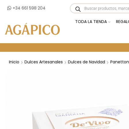
+34 661 598 204
TODA LA TIENDA
REGAL
Inicio
Dulces Artesanales
Dulces de Navidad
Panetton