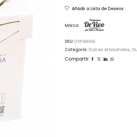
Añadir a Lista de Deseos
Marca:
SKU:
DVPANGIA
Categoría
Dulces Artesanales
,
Du
Compartir: