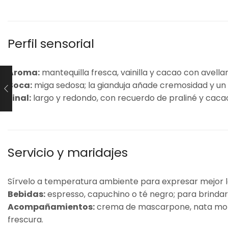
Perfil sensorial
Aroma:
mantequilla fresca, vainilla y cacao con avella
Boca:
miga sedosa; la gianduja añade cremosidad y un p
Final:
largo y redondo, con recuerdo de praliné y cacao
Servicio y maridajes
Sírvelo a temperatura ambiente para expresar mejor lo
Bebidas:
espresso, capuchino o té negro; para brindar
Acompañamientos:
crema de mascarpone, nata monta
frescura.