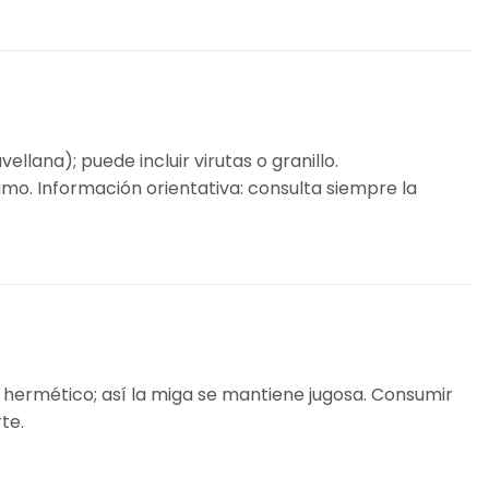
ellana); puede incluir virutas o granillo.
amo. Información orientativa: consulta siempre la
te hermético; así la miga se mantiene jugosa. Consumir
te.