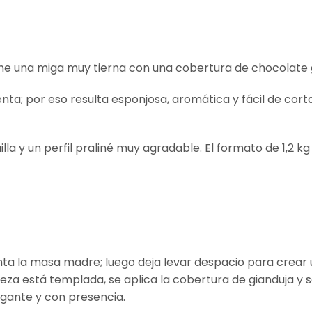
e una miga muy tierna con una cobertura de chocolate g
; por eso resulta esponjosa, aromática y fácil de cortar
a y un perfil praliné muy agradable. El formato de 1,2 k
nta la masa madre; luego deja levar despacio para crear 
eza está templada, se aplica la cobertura de gianduja y 
ragante y con presencia.