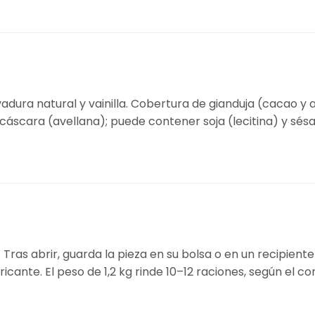
adura natural y vainilla. Cobertura de gianduja (cacao y av
 cáscara (avellana); puede contener soja (lecitina) y sés
. Tras abrir, guarda la pieza en su bolsa o en un recipien
ante. El peso de 1,2 kg rinde 10–12 raciones, según el cor