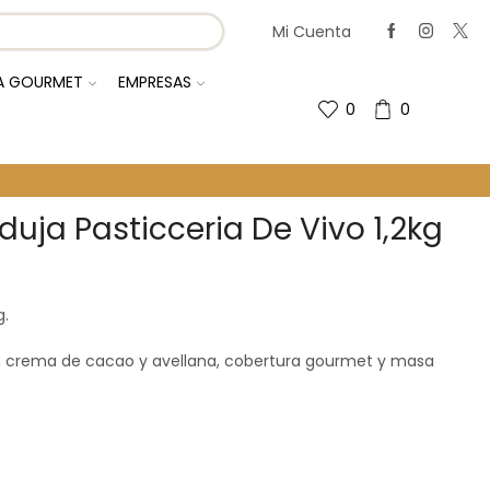
Mi Cuenta
IA GOURMET
EMPRESAS
0
0
uja Pasticceria De Vivo 1,2kg
g.
on crema de cacao y avellana, cobertura gourmet y masa