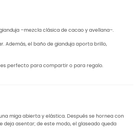
ianduja –mezcla clásica de cacao y avellana–.
. Además, el baño de gianduja aporta brillo,
g es perfecto para compartir o para regalo.
una miga abierta y elástica. Después se hornea con
se deja asentar; de este modo, el glaseado queda