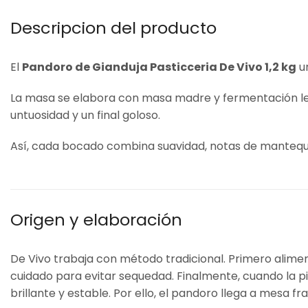
Descripcion del producto
El
Pandoro de Gianduja Pasticceria De Vivo 1,2 kg
un
La masa se elabora con masa madre y fermentación lenta
untuosidad y un final goloso.
Así, cada bocado combina suavidad, notas de mantequill
Origen y elaboración
De Vivo trabaja con método tradicional. Primero alime
cuidado para evitar sequedad. Finalmente, cuando la pi
brillante y estable. Por ello, el pandoro llega a mesa f