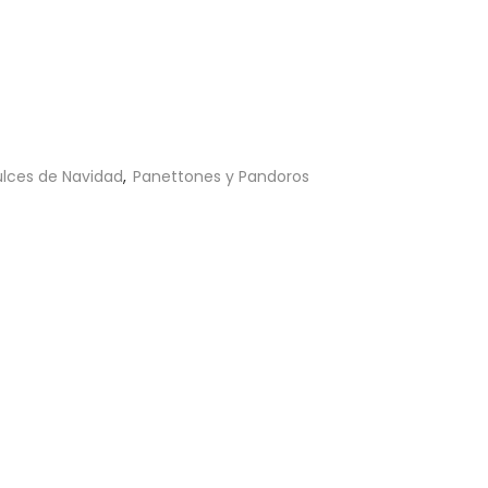
lces de Navidad
,
Panettones y Pandoros