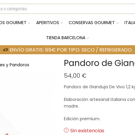
OS GOURMET
APERITIVOS
CONSERVAS GOURMET
ITAL
TIENDA BARCELONA
ENVÍO GRATIS: 99€ POR TIPO: SECO / REFRIGERADO
Pandoro de Giand
es y Pandoros
54,00
€
Pandoro de Gianduja De Vivo 1,2 k
Elaboración artesanal italiana c
madre.
Edición premium.
Sin existencias