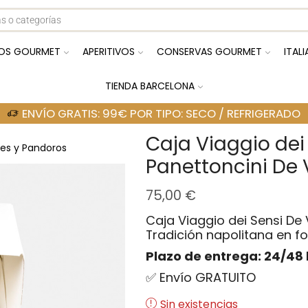
OS GOURMET
APERITIVOS
CONSERVAS GOURMET
ITAL
TIENDA BARCELONA
ENVÍO GRATIS: 99€ POR TIPO: SECO / REFRIGERADO
Caja Viaggio dei
es y Pandoros
Panettoncini De 
75,00
€
Caja Viaggio dei Sensi De 
Tradición napolitana en f
Plazo de entrega: 24/48 
✅ Envío GRATUITO
Sin existencias