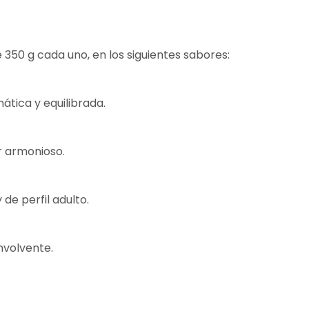
50 g cada uno, en los siguientes sabores:
tica y equilibrada.
r armonioso.
de perfil adulto.
nvolvente.