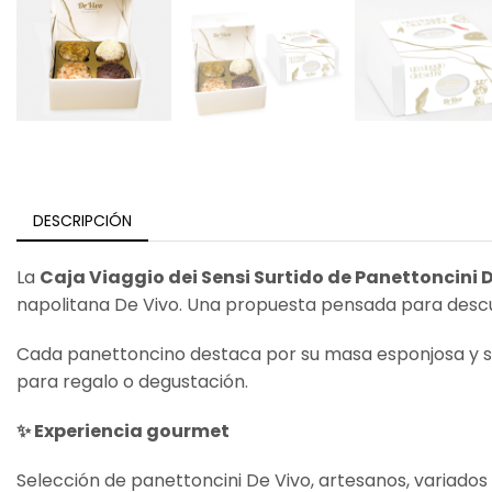
DESCRIPCIÓN
La
Caja Viaggio dei Sensi Surtido de Panettoncini 
napolitana De Vivo. Una propuesta pensada para descub
Cada panettoncino destaca por su masa esponjosa y su 
para regalo o degustación.
✨ Experiencia gourmet
Selección de panettoncini De Vivo, artesanos, variados y