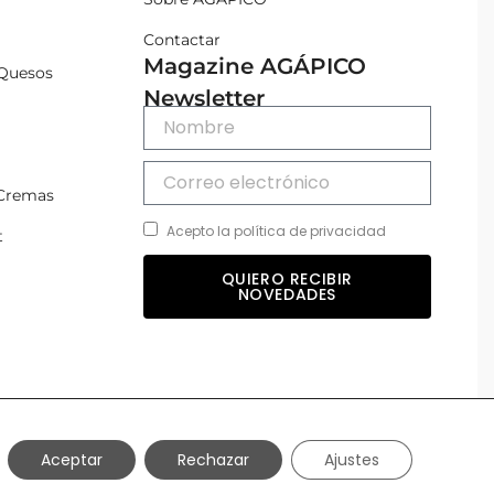
Contactar
Magazine AGÁPICO
Quesos
Newsletter
 Cremas
Acepto la política de privacidad
t
QUIERO RECIBIR
NOVEDADES
Aceptar
Rechazar
Ajustes