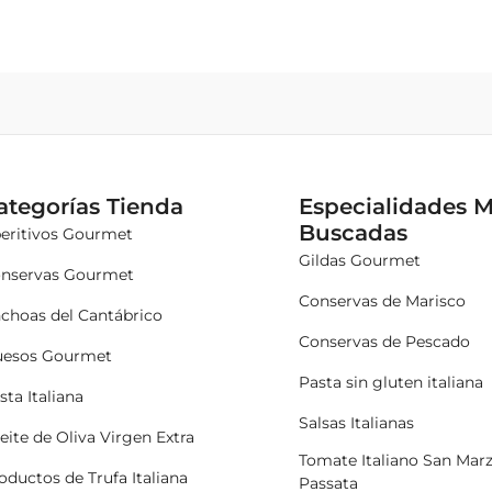
ategorías Tienda
Especialidades 
Buscadas
eritivos Gourmet
Gildas Gourmet
nservas Gourmet
Conservas de Marisco
choas del Cantábrico
Conservas de Pescado
esos Gourmet
Pasta sin gluten italiana
sta Italiana
Salsas Italianas
eite de Oliva Virgen Extra
Tomate Italiano San Mar
oductos de Trufa Italiana
Passata