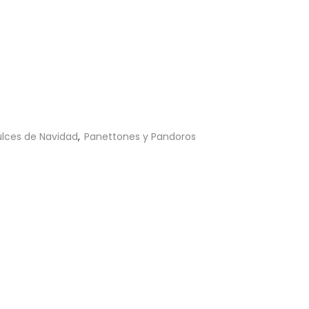
lces de Navidad
,
Panettones y Pandoros