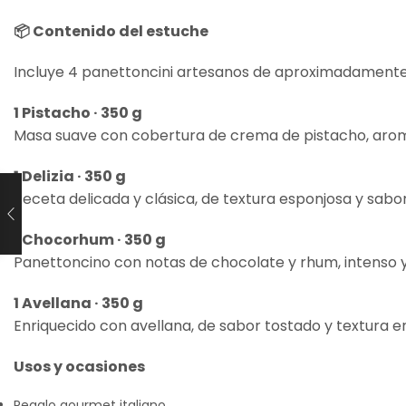
📦 Contenido del estuche
Incluye 4 panettoncini artesanos de aproximadamente 3
1 Pistacho · 350 g
Masa suave con cobertura de crema de pistacho, aromá
1 Delizia · 350 g
Receta delicada y clásica, de textura esponjosa y sabo
1 Chocorhum · 350 g
Panettoncino con notas de chocolate y rhum, intenso y 
1 Avellana · 350 g
Enriquecido con avellana, de sabor tostado y textura e
Usos y ocasiones
Regalo gourmet italiano