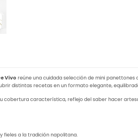
De Vivo
reúne una cuidada selección de mini panettones a
rir distintas recetas en un formato elegante, equilibrad
cobertura característica, reflejo del saber hacer artesa
 fieles a la tradición napolitana.