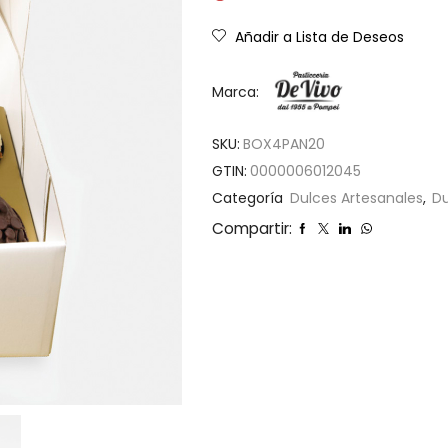
Añadir a Lista de Deseos
Marca:
SKU:
BOX4PAN20
GTIN:
0000006012045
Categoría
Dulces Artesanales
,
Du
Compartir: