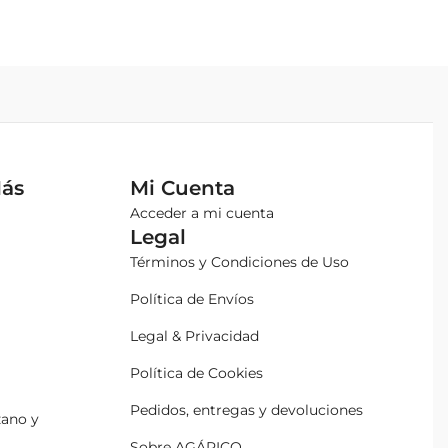
Más
Mi Cuenta
Acceder a mi cuenta
Legal
Términos y Condiciones de Uso
Política de Envíos
Legal & Privacidad
Política de Cookies
Pedidos, entregas y devoluciones
zano y
Sobre AGÁPICO