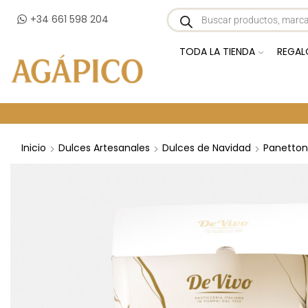
+34 661 598 204
TODA LA TIENDA
REGAL
Inicio
Dulces Artesanales
Dulces de Navidad
Panetton