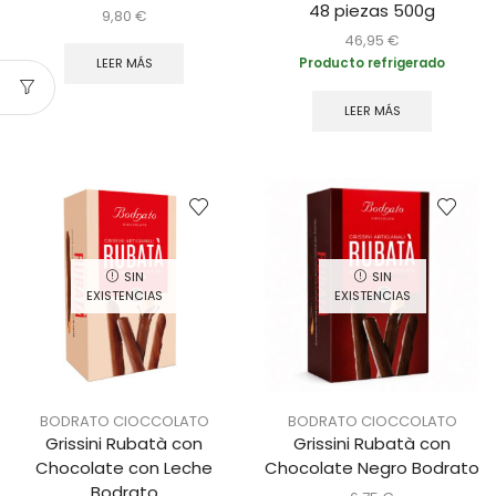
48 piezas 500g
9,80
€
46,95
€
LEER MÁS
Producto refrigerado
LEER MÁS
SIN
SIN
EXISTENCIAS
EXISTENCIAS
BODRATO CIOCCOLATO
BODRATO CIOCCOLATO
Grissini Rubatà con
Grissini Rubatà con
Chocolate con Leche
Chocolate Negro Bodrato
Bodrato