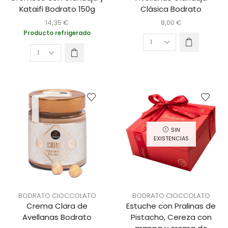
Kataifi Bodrato 150g
Clásica Bodrato
14,35
€
8,00
€
Producto refrigerado
SIN
EXISTENCIAS
BODRATO CIOCCOLATO
BODRATO CIOCCOLATO
Crema Clara de
Estuche con Pralinas de
Avellanas Bodrato
Pistacho, Cereza con