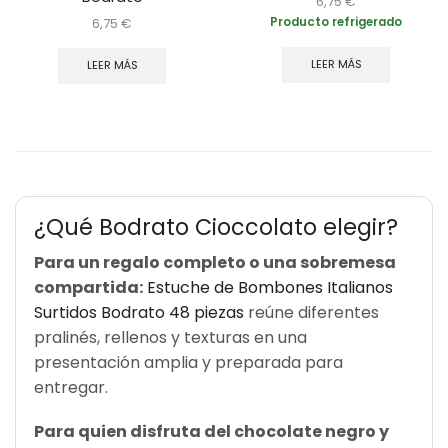
6,75
€
6,75
€
Producto refrigerado
LEER MÁS
LEER MÁS
¿Qué Bodrato Cioccolato elegir?
Para un regalo completo o una sobremesa
compartida:
Estuche de Bombones Italianos
Surtidos Bodrato 48 piezas
reúne diferentes
pralinés, rellenos y texturas en una
presentación amplia y preparada para
entregar.
Para quien disfruta del chocolate negro y