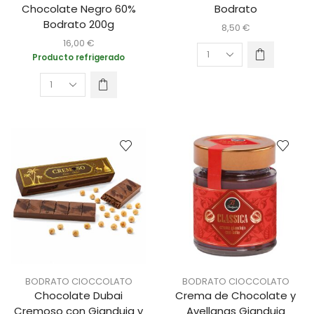
Chocolate Negro 60%
Bodrato
Bodrato 200g
8,50
€
16,00
€
Producto refrigerado
BODRATO CIOCCOLATO
BODRATO CIOCCOLATO
Chocolate Dubai
Crema de Chocolate y
Cremoso con Gianduja y
Avellanas Gianduja