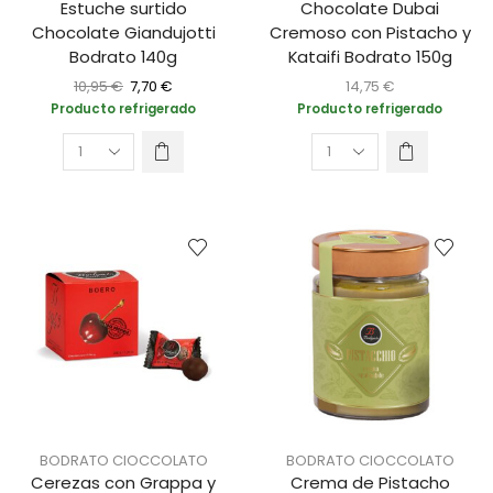
Estuche surtido
Chocolate Dubai
Chocolate Giandujotti
Cremoso con Pistacho y
Bodrato 140g
Kataifi Bodrato 150g
10,95
€
7,70
€
14,75
€
Producto refrigerado
Producto refrigerado
BODRATO CIOCCOLATO
BODRATO CIOCCOLATO
Cerezas con Grappa y
Crema de Pistacho