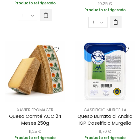
Producto refrigerado
10,25
€
Producto refrigerado
XAVIER FROMAGER
CASEIFICIO MURGELLA
Queso Comté AOC 24
Queso Burrata di Andria
Meses 250g
IGP Caseificio Murgella
11,25
€
9,70
€
Producto refrigerado
Producto refrigerado