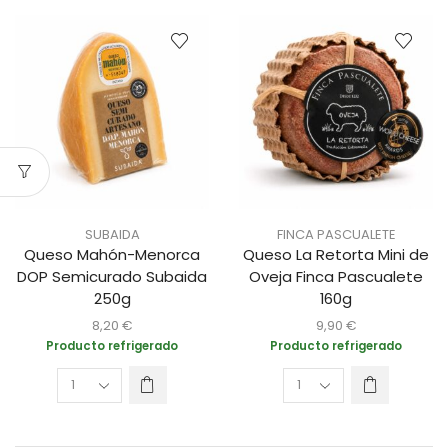
SUBAIDA
FINCA PASCUALETE
Queso Mahón-Menorca
Queso La Retorta Mini de
DOP Semicurado Subaida
Oveja Finca Pascualete
250g
160g
8,20
€
9,90
€
Producto refrigerado
Producto refrigerado