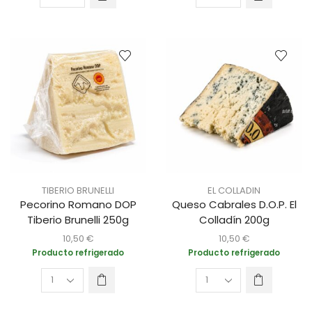
TIBERIO BRUNELLI
EL COLLADIN
Pecorino Romano DOP
Queso Cabrales D.O.P. El
Tiberio Brunelli 250g
Colladín 200g
10,50
€
10,50
€
Producto refrigerado
Producto refrigerado