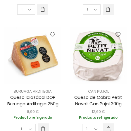
BURUAGA ARDITEGIA
CAN PUJOL
Queso Idiazábal DOP
Queso de Cabra Petit
Buruaga Arditegia 250g
Nevat Can Pujol 300g
8,90
€
12,60
€
Producto refrigerado
Producto refrigerado