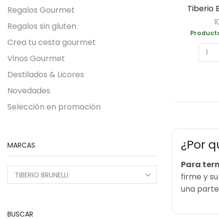
Tiberio 
Regalos Gourmet
1
Regalos sin gluten
Producto
Crea tu cesta gourmet
Vinos Gourmet
Destilados & Licores
Novedades
Selección en promoción
¿Por q
MARCAS
Para ter
firme y s
una parte 
BUSCAR