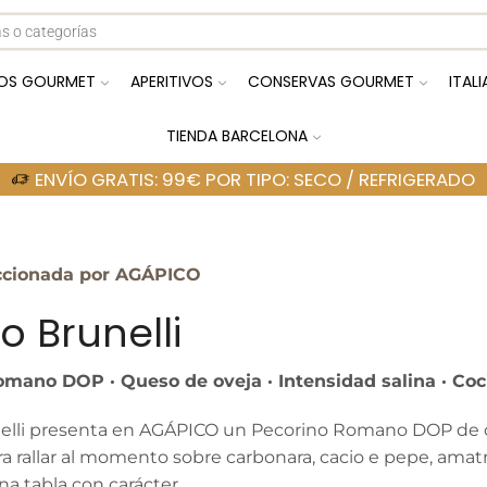
OS GOURMET
APERITIVOS
CONSERVAS GOURMET
ITAL
TIENDA BARCELONA
ENVÍO GRATIS: 99€ POR TIPO: SECO / REFRIGERADO
ccionada por AGÁPICO
io Brunelli
mano DOP · Queso de oveja · Intensidad salina · Coci
nelli presenta en AGÁPICO un Pecorino Romano DOP de ove
 rallar al momento sobre carbonara, cacio e pepe, amatrici
a tabla con carácter.