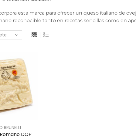
rpora esta marca para ofrecer un queso italiano de ovej
ano reconocible tanto en recetas sencillas como en aper
IO BRUNELLI
 Romano DOP