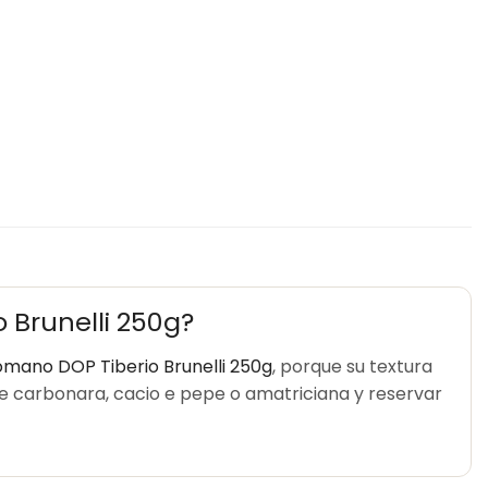
 Brunelli 250g?
omano DOP Tiberio Brunelli 250g
, porque su textura
bre carbonara, cacio e pepe o amatriciana y reservar