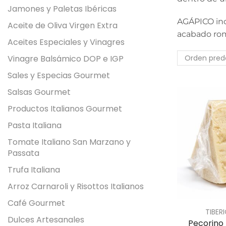
Jamones y Paletas Ibéricas
AGÁPICO inco
Aceite de Oliva Virgen Extra
acabado rom
Aceites Especiales y Vinagres
Vinagre Balsámico DOP e IGP
Sales y Especias Gourmet
Salsas Gourmet
Productos Italianos Gourmet
Pasta Italiana
Tomate Italiano San Marzano y
Passata
Trufa Italiana
Arroz Carnaroli y Risottos Italianos
Café Gourmet
TIBER
Dulces Artesanales
Pecorino