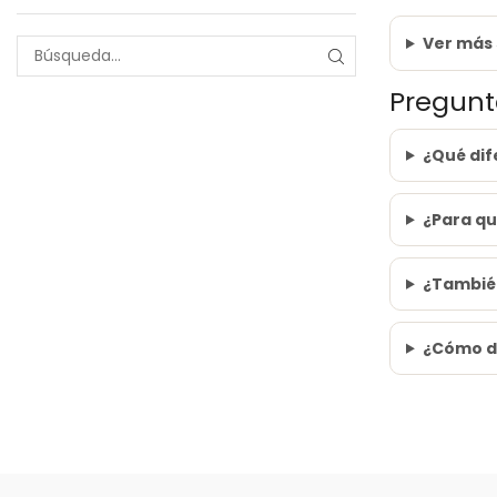
Ver más 
Pregunta
¿Qué dif
¿Para qu
¿También
¿Cómo d