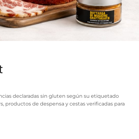
t
cias declaradas sin gluten según su etiquetado
ers, productos de despensa y cestas verificadas para