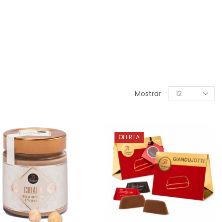
Mostrar
OFERTA