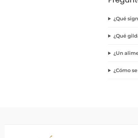
¿Qué sign
¿Qué gild
¿Un alim
¿Cómo se 