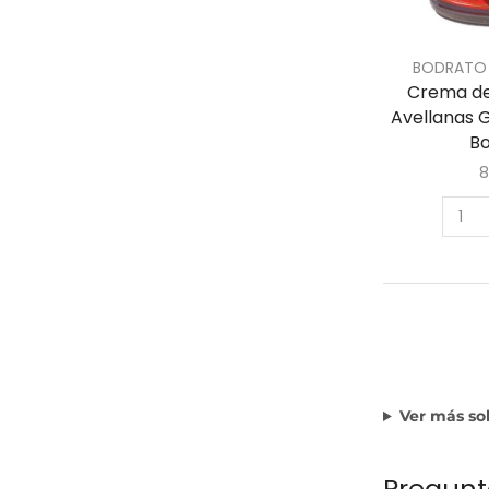
BODRATO
Crema de
Avellanas G
B
8
Ver más so
Pregunt