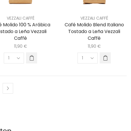
VEZZALI CAFFÉ
VEZZALI CAFFÉ
é Molido 100 % Arábica
Café Molido Blend Italiano
stado a Leña Vezzali
Tostado a Leña Vezzali
Caffè
Caffè
11,90
€
11,90
€
uten