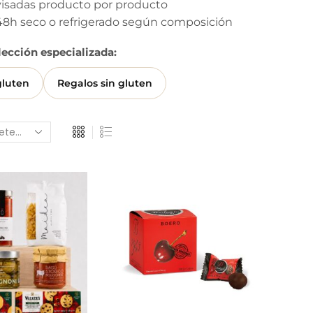
visadas producto por producto
48h seco o refrigerado según composición
lección especializada:
gluten
Regalos sin gluten