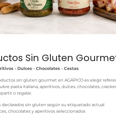
uctos Sin Gluten Gourme
ritivos · Dulces · Chocolates · Cestas
ductos sin gluten gourmet en AGÁPICO es elegir referen
ubre pasta italiana, aperitivos, dulces, chocolates, crack
partir o regalar.
 declarados sin gluten según su etiquetado actual
ces, chocolates y aperitivos seleccionados