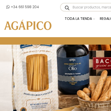
+34 661 598 204
TODA LA TIENDA
REGAL
Portada
»
Sin Gluten