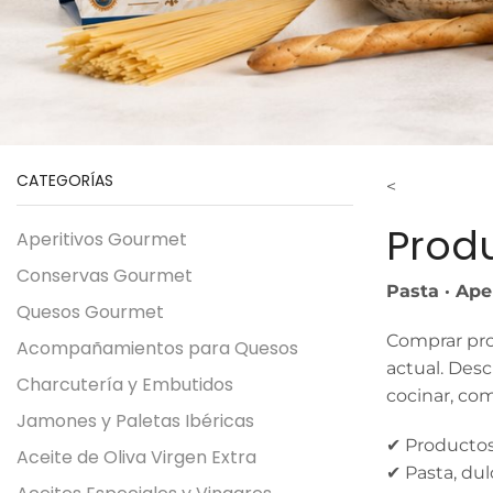
CATEGORÍAS
<
Prod
Aperitivos Gourmet
Conservas Gourmet
Pasta · Ape
Quesos Gourmet
Comprar pro
Acompañamientos para Quesos
actual. Desc
Charcutería y Embutidos
cocinar, com
Jamones y Paletas Ibéricas
✔ Productos
Aceite de Oliva Virgen Extra
✔ Pasta, dul