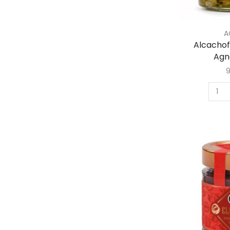
A
Alcachof
Agn
9