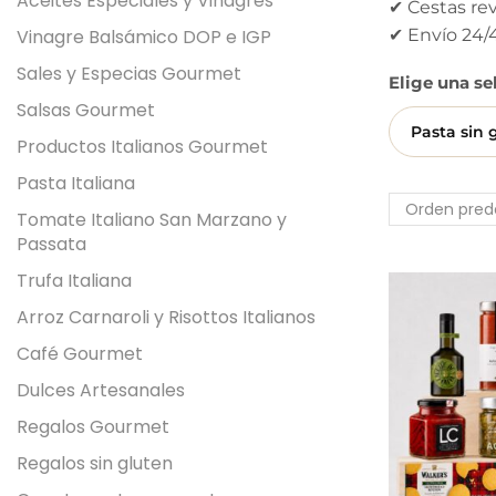
Aceites Especiales y Vinagres
✔ Cestas re
Vinagre Balsámico DOP e IGP
✔ Envío 24/
Sales y Especias Gourmet
Elige una se
Salsas Gourmet
Pasta sin 
Productos Italianos Gourmet
Pasta Italiana
Tomate Italiano San Marzano y
Passata
Trufa Italiana
Arroz Carnaroli y Risottos Italianos
Café Gourmet
Dulces Artesanales
Regalos Gourmet
Regalos sin gluten