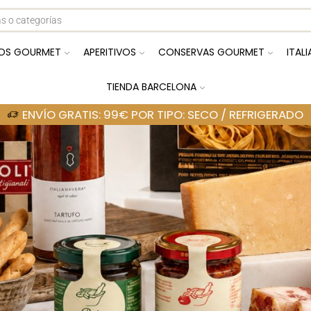
OS GOURMET
APERITIVOS
CONSERVAS GOURMET
ITAL
TIENDA BARCELONA
ENVÍO GRATIS: 99€ POR TIPO: SECO / REFRIGERADO