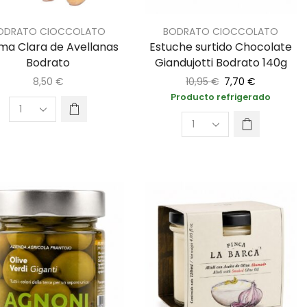
ODRATO CIOCCOLATO
BODRATO CIOCCOLATO
ma Clara de Avellanas
Estuche surtido Chocolate
Bodrato
Giandujotti Bodrato 140g
8,50
€
10,95
€
7,70
€
Producto refrigerado