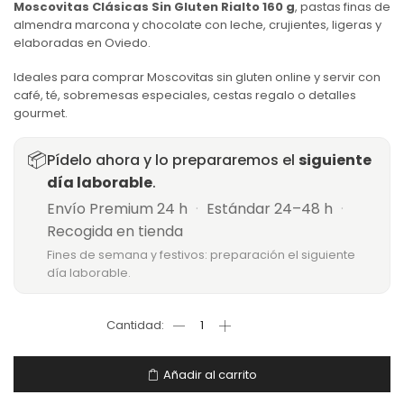
Moscovitas Clásicas Sin Gluten Rialto 160 g
, pastas finas de
almendra marcona y chocolate con leche, crujientes, ligeras y
elaboradas en Oviedo.
Ideales para comprar Moscovitas sin gluten online y servir con
café, té, sobremesas especiales, cestas regalo o detalles
gourmet.
📦
Pídelo ahora y lo prepararemos el
siguiente
día laborable
.
Envío Premium 24 h
·
Estándar 24–48 h
·
Recogida en tienda
Fines de semana y festivos: preparación el siguiente
día laborable.
Añadir al carrito