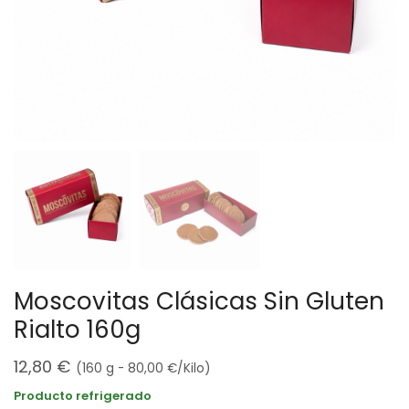
Moscovitas Clásicas Sin Gluten
Rialto 160g
12,80
€
(160 g -
80,00
€
/Kilo)
Producto refrigerado