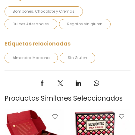
Bombones, Chocolate y Cremas
Dulces Artesanales
Regalos sin gluten
Almendra Marcona
Sin Gluten
Productos Similares Seleccionados