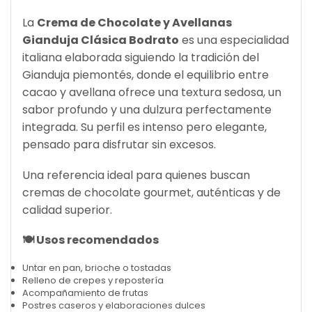
La
Crema de Chocolate y Avellanas
Gianduja Clásica Bodrato
es una especialidad
italiana elaborada siguiendo la tradición del
Gianduja piemontés, donde el equilibrio entre
cacao y avellana ofrece una textura sedosa, un
sabor profundo y una dulzura perfectamente
integrada. Su perfil es intenso pero elegante,
pensado para disfrutar sin excesos.
Una referencia ideal para quienes buscan
cremas de chocolate gourmet, auténticas y de
calidad superior.
🍽️ Usos recomendados
Untar en pan, brioche o tostadas
Relleno de crepes y repostería
Acompañamiento de frutas
Postres caseros y elaboraciones dulces