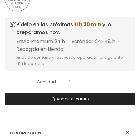
📦
Pídelo en las próximas
11 h 30 min
y lo
preparamos hoy.
Envío Premium 24 h
·
Estándar 24–48 h
·
Recogida en tienda
Fines de semana y festivos: preparación el siguiente
día laborable.
Añadir al carrito
+
DESCRIPCIÓN