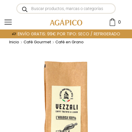
0
ENVÍO GRATIS: 99€ POR TIPO: SECO / REFRIGERADO
Inicio
Café Gourmet
Café en Grano