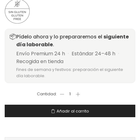
📦
Pídelo ahora y lo prepararemos el
siguiente
día laborable
.
Envío Premium 24 h
·
Estándar 24–48 h
·
Recogida en tienda
Fines de semana y festivos: preparación el siguiente
día laborable.
Añadir al carrito