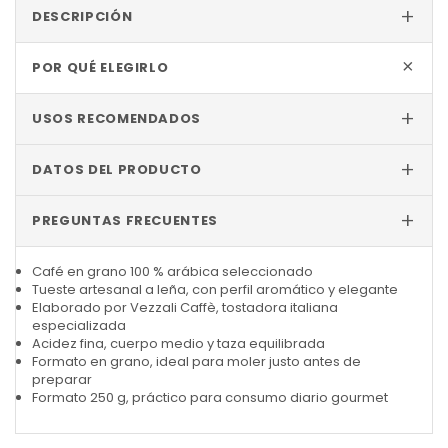
+
DESCRIPCIÓN
+
POR QUÉ ELEGIRLO
+
USOS RECOMENDADOS
+
DATOS DEL PRODUCTO
+
PREGUNTAS FRECUENTES
Café en grano 100 % arábica seleccionado
Tueste artesanal a leña, con perfil aromático y elegante
Elaborado por Vezzali Caffè, tostadora italiana
especializada
Acidez fina, cuerpo medio y taza equilibrada
Formato en grano, ideal para moler justo antes de
preparar
Formato 250 g, práctico para consumo diario gourmet