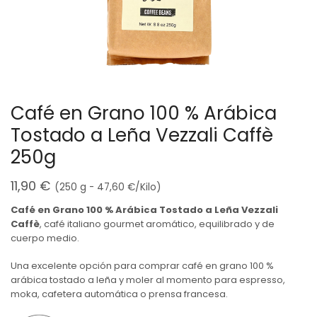
Café en Grano 100 % Arábica
Tostado a Leña Vezzali Caffè
250g
11,90
€
(250 g -
47,60
€
/Kilo)
Café en Grano 100 % Arábica Tostado a Leña Vezzali
Caffè
, café italiano gourmet aromático, equilibrado y de
cuerpo medio.
Una excelente opción para comprar café en grano 100 %
arábica tostado a leña y moler al momento para espresso,
moka, cafetera automática o prensa francesa.