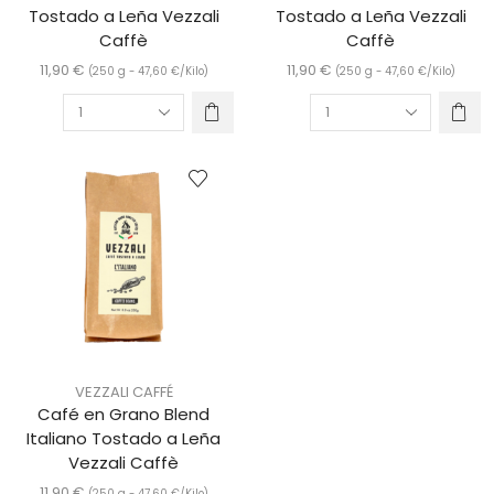
Tostado a Leña Vezzali
Tostado a Leña Vezzali
Caffè
Caffè
11,90
€
11,90
€
(250 g -
47,60
€
/Kilo)
(250 g -
47,60
€
/Kilo)
VEZZALI CAFFÉ
Café en Grano Blend
Italiano Tostado a Leña
Vezzali Caffè
11,90
€
(250 g -
47,60
€
/Kilo)