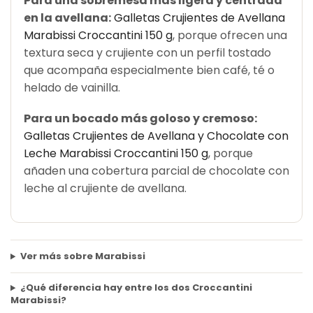
Para una sobremesa más ligera y centrada
en la avellana:
Galletas Crujientes de Avellana
Marabissi Croccantini 150 g
, porque ofrecen una
textura seca y crujiente con un perfil tostado
que acompaña especialmente bien café, té o
helado de vainilla.
Para un bocado más goloso y cremoso:
Galletas Crujientes de Avellana y Chocolate con
Leche Marabissi Croccantini 150 g
, porque
añaden una cobertura parcial de chocolate con
leche al crujiente de avellana.
Ver más sobre Marabissi
¿Qué diferencia hay entre los dos Croccantini
Marabissi?