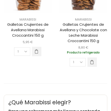
MARABISSI
MARABISSI
Galletas Crujientes de
Galletas Crujientes de
Avellana Marabissi
Avellana y Chocolate con
Croccantini 150 g
Leche Marabissi
Croccantini 150 g
5,95
€
8,80
€
Producto refrigerado
¿Qué Marabissi elegir?