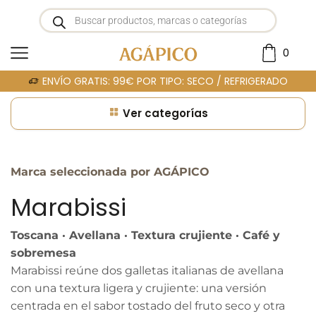
0
ENVÍO GRATIS: 99€ POR TIPO: SECO / REFRIGERADO
Ver categorías
Portada
»
MARABISSI
Marca seleccionada por AGÁPICO
Marabissi
Toscana · Avellana · Textura crujiente · Café y
sobremesa
Marabissi reúne dos galletas italianas de avellana
con una textura ligera y crujiente: una versión
centrada en el sabor tostado del fruto seco y otra