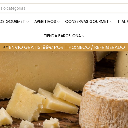
OS GOURMET
APERITIVOS
CONSERVAS GOURMET
ITAL
TIENDA BARCELONA
ENVÍO GRATIS: 99€ POR TIPO: SECO / REFRIGERADO