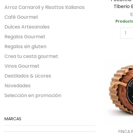
Tiberio 
Arroz Carnaroli y Risottos Italianos
1
Café Gourmet
Producto
Dulces Artesanales
Regalos Gourmet
Regalos sin gluten
Crea tu cesta gourmet
Vinos Gourmet
Destilados & Licores
Novedades
Selección en promoción
MARCAS
FINCA 