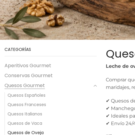
Ques
CATEGORÍAS
Aperitivos Gourmet
Leche de ov
Conservas Gourmet
Comprar que
Quesos Gourmet
maridajes, r
Quesos Españoles
✔ Quesos de
Quesos Franceses
✔ Manchego, 
Quesos Italianos
✔ Ideales pa
Quesos de Vaca
✔ Envío 24/
Quesos de Oveja