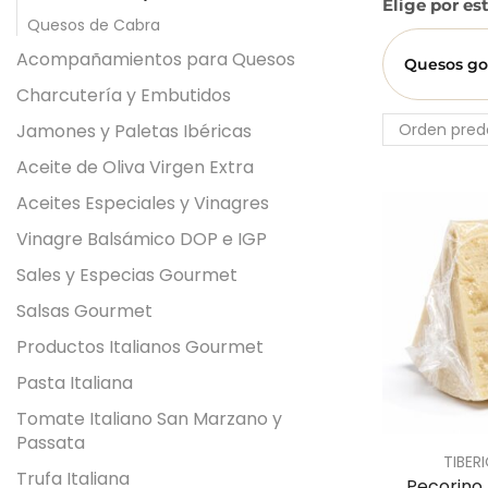
Elige por es
Quesos de Cabra
Acompañamientos para Quesos
Quesos g
Charcutería y Embutidos
Jamones y Paletas Ibéricas
Aceite de Oliva Virgen Extra
Aceites Especiales y Vinagres
Vinagre Balsámico DOP e IGP
Sales y Especias Gourmet
Salsas Gourmet
Productos Italianos Gourmet
Pasta Italiana
Tomate Italiano San Marzano y
Passata
TIBER
Trufa Italiana
Pecorino