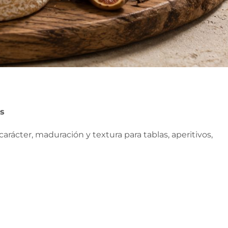
os
ácter, maduración y textura para tablas, aperitivos,