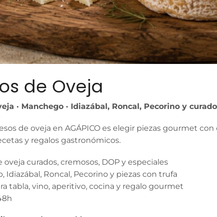
os de Oveja
eja · Manchego · Idiazábal, Roncal, Pecorino y curad
sos de oveja en AGÁPICO es elegir piezas gourmet con car
ecetas y regalos gastronómicos.
 oveja curados, cremosos, DOP y especiales
Idiazábal, Roncal, Pecorino y piezas con trufa
ra tabla, vino, aperitivo, cocina y regalo gourmet
48h