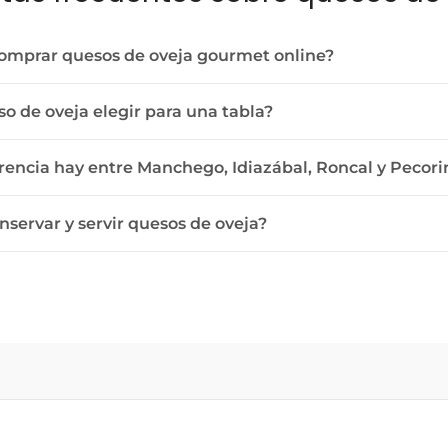
omprar quesos de oveja gourmet online?
o de oveja elegir para una tabla?
rencia hay entre Manchego, Idiazábal, Roncal y Pecori
servar y servir quesos de oveja?