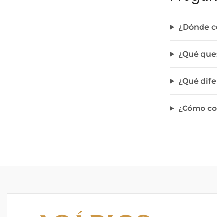
¿Dónde c
¿Qué ques
¿Qué dife
¿Cómo con