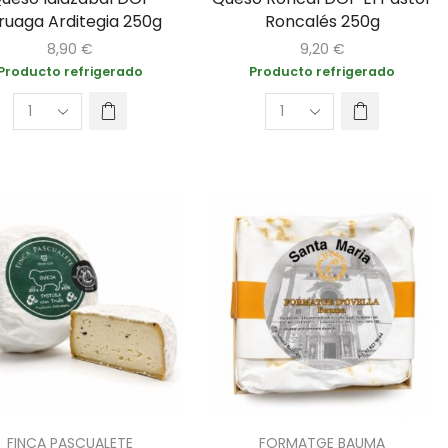
ruaga Arditegia 250g
Roncalés 250g
8,90
€
9,20
€
Producto refrigerado
Producto refrigerado
FINCA PASCUALETE
FORMATGE BAUMA