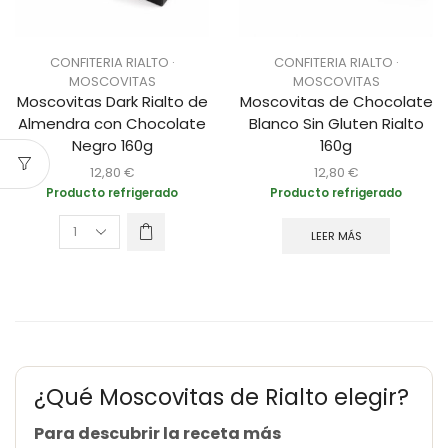
CONFITERIA RIALTO ·
CONFITERIA RIALTO ·
MOSCOVITAS
MOSCOVITAS
Moscovitas Dark Rialto de
Moscovitas de Chocolate
Almendra con Chocolate
Blanco Sin Gluten Rialto
Negro 160g
160g
12,80
€
12,80
€
Producto refrigerado
Producto refrigerado
LEER MÁS
¿Qué Moscovitas de Rialto elegir?
Para descubrir la receta más