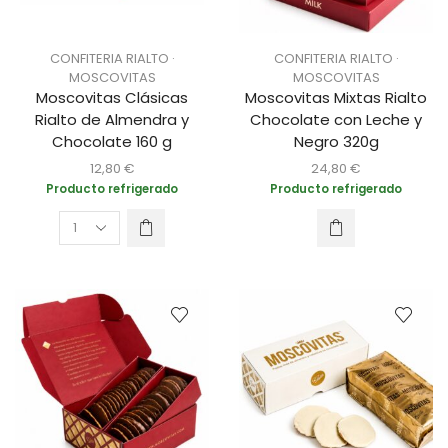
CONFITERIA RIALTO ·
CONFITERIA RIALTO ·
MOSCOVITAS
MOSCOVITAS
Moscovitas Clásicas
Moscovitas Mixtas Rialto
Rialto de Almendra y
Chocolate con Leche y
Chocolate 160 g
Negro 320g
12,80
€
24,80
€
Producto refrigerado
Producto refrigerado