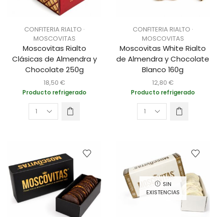
CONFITERIA RIALTO ·
CONFITERIA RIALTO ·
MOSCOVITAS
MOSCOVITAS
Moscovitas Rialto
Moscovitas White Rialto
Clásicas de Almendra y
de Almendra y Chocolate
Chocolate 250g
Blanco 160g
18,50
€
12,80
€
Producto refrigerado
Producto refrigerado
SIN
EXISTENCIAS