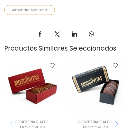
Almendra Marcona
Productos Similares Seleccionados
CONFITERIA RIALTO ·
CONFITERIA RIALTO ·
MOSCOVITAS
MOSCOVITAS