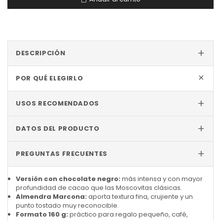
+
DESCRIPCIÓN
+
POR QUÉ ELEGIRLO
+
USOS RECOMENDADOS
+
DATOS DEL PRODUCTO
+
PREGUNTAS FRECUENTES
Versión con chocolate negro:
más intensa y con mayor
profundidad de cacao que las Moscovitas clásicas.
Almendra Marcona:
aporta textura fina, crujiente y un
punto tostado muy reconocible.
Formato 160 g:
práctico para regalo pequeño, café,