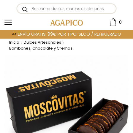
0
ENVÍO GRATIS: 99€ POR TIPO: SECO / REFRIGERADO
Inicio
Dulces Artesanales
Bombones, Chocolate y Cremas