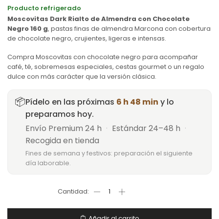
Producto refrigerado
Moscovitas Dark Rialto de Almendra con Chocolate
Negro 160 g
, pastas finas de almendra Marcona con cobertura
de chocolate negro, crujientes, ligeras e intensas.
Compra Moscovitas con chocolate negro para acompañar
café, té, sobremesas especiales, cestas gourmet o un regalo
dulce con más carácter que la versión clásica.
📦
Pídelo en las próximas
6 h 48 min
y lo
preparamos hoy.
Envío Premium 24 h
·
Estándar 24–48 h
·
Recogida en tienda
Fines de semana y festivos: preparación el siguiente
día laborable.
Añadir al carrito