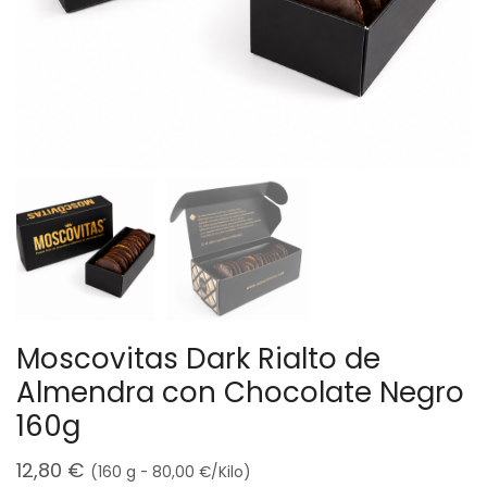
Moscovitas Dark Rialto de
Almendra con Chocolate Negro
160g
12,80
€
(160 g -
80,00
€
/Kilo)