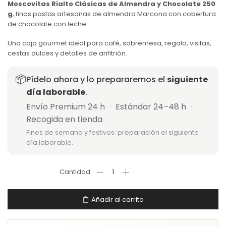
Moscovitas Rialto Clásicas de Almendra y Chocolate 250
g
, finas pastas artesanas de almendra Marcona con cobertura
de chocolate con leche.
Una caja gourmet ideal para café, sobremesa, regalo, visitas,
cestas dulces y detalles de anfitrión.
📦
Pídelo ahora y lo prepararemos el
siguiente
día laborable
.
Envío Premium 24 h
·
Estándar 24–48 h
·
Recogida en tienda
Fines de semana y festivos: preparación el siguiente
día laborable.
Añadir al carrito