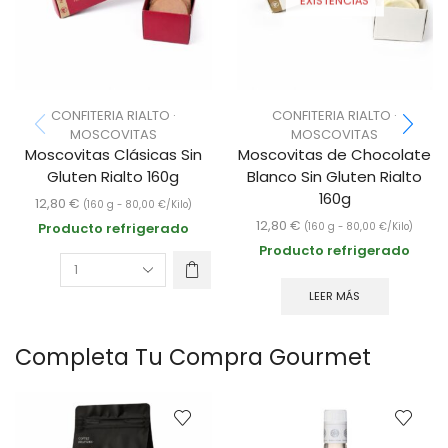
EXISTENCIAS
CONFITERIA RIALTO ·
CONFITERIA RIALTO ·
MOSCOVITAS
MOSCOVITAS
Moscovitas Clásicas Sin
Moscovitas de Chocolate
Gluten Rialto 160g
Blanco Sin Gluten Rialto
160g
12,80
€
(160 g -
80,00
€
/Kilo)
12,80
€
Producto refrigerado
(160 g -
80,00
€
/Kilo)
Producto refrigerado
LEER MÁS
Completa Tu Compra Gourmet