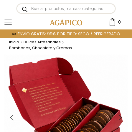
0
ENVÍO GRATIS: 99€ POR TIPO: SECO / REFRIGERADO
Inicio
Dulces Artesanales
Bombones, Chocolate y Cremas