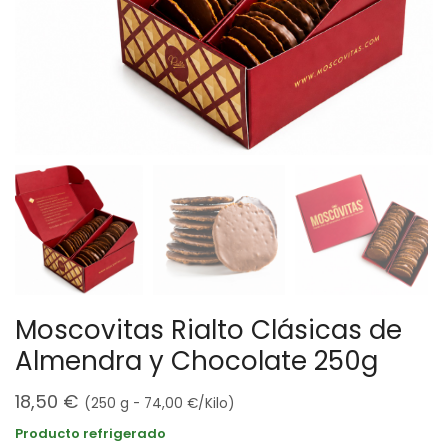
Moscovitas Rialto Clásicas de
Almendra y Chocolate 250g
18,50
€
(250 g -
74,00
€
/Kilo)
Producto refrigerado