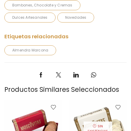
Bombones, Chocolate y Cremas
Dulces Artesanales
Novedades
Almendra Marcona
Productos Similares Seleccionados
SIN