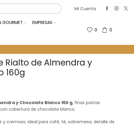
Mi Cuenta
IA GOURMET
EMPRESAS
0
0
 Rialto de Almendra y
o 160g
mendra y Chocolate Blanco 160 g
, finas pastas
con cobertura de chocolate blanco.
 y cremoso, ideal para café, té, sobremesa, detalle de