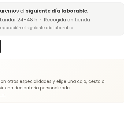
raremos el
siguiente día laborable
.
tándar 24–48 h
·
Recogida en tienda
reparación el siguiente día laborable.
on otras especialidades y elige una caja, cesta o
r una dedicatoria personalizada.
t
→