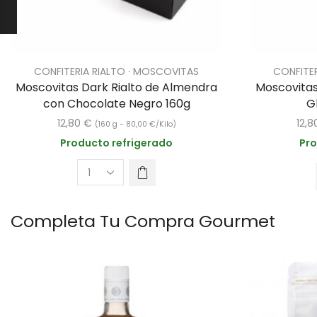
CONFITERIA RIALTO · MOSCOVITAS
CONFITE
Moscovitas Dark Rialto de Almendra
Moscovitas
con Chocolate Negro 160g
G
12,80
€
12,
(160 g -
80,00
€
/Kilo)
Producto refrigerado
Pro
Completa Tu Compra Gourmet