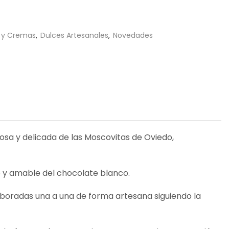
 y Cremas
,
Dulces Artesanales
,
Novedades
osa y delicada de las Moscovitas de Oviedo,
eo y amable del chocolate blanco.
boradas una a una de forma artesana siguiendo la