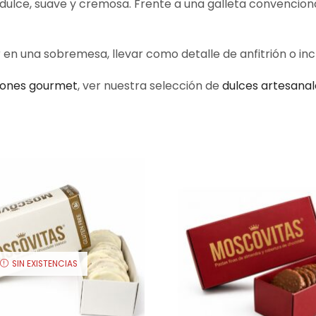
s dulce, suave y cremosa. Frente a una galleta convenci
 en una sobremesa, llevar como detalle de anfitrión o inc
bones gourmet
, ver nuestra selección de
dulces artesanal
SIN EXISTENCIAS