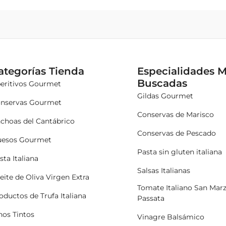
ategorías Tienda
Especialidades 
Buscadas
eritivos Gourmet
Gildas Gourmet
nservas Gourmet
Conservas de Marisco
choas del Cantábrico
Conservas de Pescado
esos Gourmet
Pasta sin gluten italiana
sta Italiana
Salsas Italianas
eite de Oliva Virgen Extra
Tomate Italiano San Mar
oductos de Trufa Italiana
Passata
nos Tintos
Vinagre Balsámico