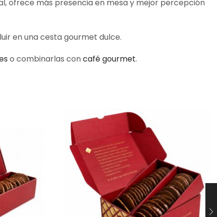
onal, ofrece más presencia en mesa y mejor percepción
luir en una cesta gourmet dulce.
es
o combinarlas con
café gourmet
.