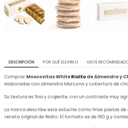
DESCRIPCIÓN
POR QUÉ ELEGIRLO
USOS RECOMENDAD
Comprar
Moscovitas White
Rialto
de Almendra y Ch
elaboradas con almendra Marcona y cobertura de cho
Su textura es fina y crujiente, con un contraste muy ag
La marca describe este estuche como finas pastas de 
receta original de Rialto. El formato es de 160 g y conti