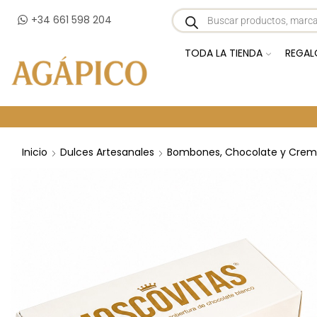
+34 661 598 204
TODA LA TIENDA
REGAL
Inicio
Dulces Artesanales
Bombones, Chocolate y Crem