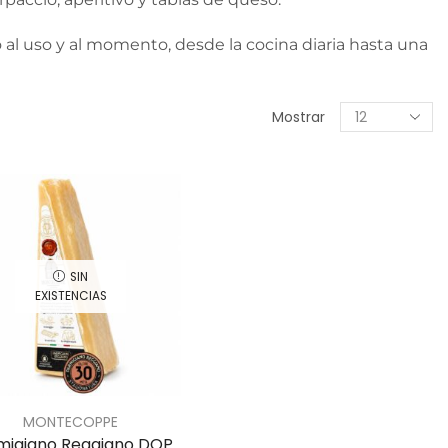
l uso y al momento, desde la cocina diaria hasta una
Mostrar
SIN
EXISTENCIAS
MONTECOPPE
migiano Reggiano DOP