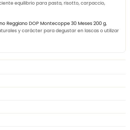
ente equilibrio para pasta, risotto, carpaccio,
ano Reggiano DOP Montecoppe 30 Meses 200 g
,
urales y carácter para degustar en lascas o utilizar