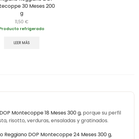
tecoppe 30 Meses 200
g
11,50
€
Producto refrigerado
LEER MÁS
 DOP Montecoppe 18 Meses 300 g
, porque su perfil
a, risotto, verduras, ensaladas y gratinados.
no Reggiano DOP Montecoppe 24 Meses 300 g
,