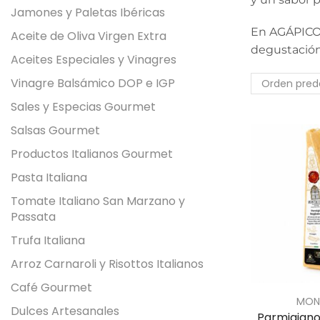
Jamones y Paletas Ibéricas
En AGÁPICO 
Aceite de Oliva Virgen Extra
degustación
Aceites Especiales y Vinagres
Vinagre Balsámico DOP e IGP
Sales y Especias Gourmet
Salsas Gourmet
Productos Italianos Gourmet
Pasta Italiana
Tomate Italiano San Marzano y
Passata
Trufa Italiana
Arroz Carnaroli y Risottos Italianos
Café Gourmet
MON
Dulces Artesanales
Parmigian