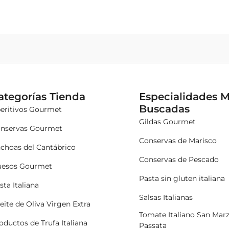
ategorías Tienda
Especialidades 
Buscadas
eritivos Gourmet
Gildas Gourmet
nservas Gourmet
Conservas de Marisco
choas del Cantábrico
Conservas de Pescado
esos Gourmet
Pasta sin gluten italiana
sta Italiana
Salsas Italianas
eite de Oliva Virgen Extra
Tomate Italiano San Mar
oductos de Trufa Italiana
Passata