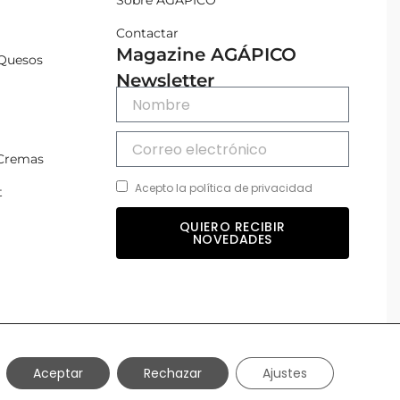
Sobre AGÁPICO
Contactar
Magazine AGÁPICO
Quesos
Newsletter
 Cremas
Acepto la política de privacidad
t
QUIERO RECIBIR
NOVEDADES
Aceptar
Rechazar
Ajustes