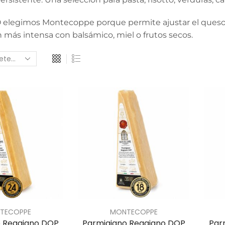
elegimos Montecoppe porque permite ajustar el queso a
 más intensa con balsámico, miel o frutos secos.
TECOPPE
MONTECOPPE
o Reggiano DOP
Parmigiano Reggiano DOP
Par