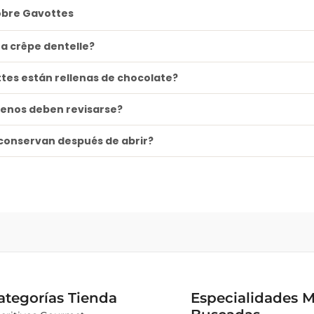
obre Gavottes
a crêpe dentelle?
tes están rellenas de chocolate?
genos deben revisarse?
conservan después de abrir?
ategorías Tienda
Especialidades 