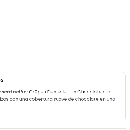
?
esentación:
Crêpes Dentelle con Chocolate con
izas con una cobertura suave de chocolate en una