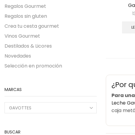
Ga
Regalos Gourmet
1
Regalos sin gluten
Crea tu cesta gourmet
L
Vinos Gourmet
Destilados & Licores
Novedades
Selección en promoción
¿Por q
MARCAS
Para una
Leche Gav
caja metál
BUSCAR