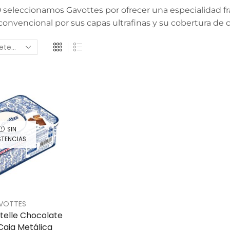
eleccionamos Gavottes por ofrecer una especialidad fran
convencional por sus capas ultrafinas y su cobertura de 
SIN
STENCIAS
VOTTES
telle Chocolate
Caja Metálica