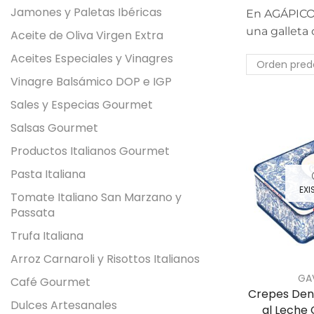
Jamones y Paletas Ibéricas
En AGÁPICO s
una galleta 
Aceite de Oliva Virgen Extra
Aceites Especiales y Vinagres
Vinagre Balsámico DOP e IGP
Sales y Especias Gourmet
Salsas Gourmet
Productos Italianos Gourmet
Pasta Italiana
EXI
Tomate Italiano San Marzano y
Passata
Trufa Italiana
Arroz Carnaroli y Risottos Italianos
GA
Café Gourmet
Crepes Den
Dulces Artesanales
al Leche 