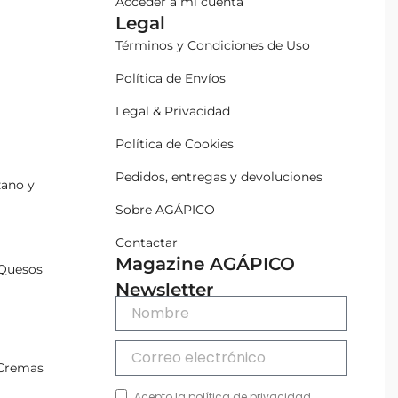
Acceder a mi cuenta
Legal
Términos y Condiciones de Uso
Política de Envíos
Legal & Privacidad
Política de Cookies
Pedidos, entregas y devoluciones
zano y
Sobre AGÁPICO
Contactar
Magazine AGÁPICO
Quesos
Newsletter
 Cremas
Acepto la política de privacidad