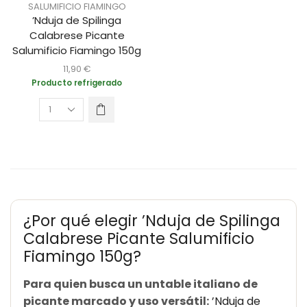
SALUMIFICIO FIAMINGO
’Nduja de Spilinga
Calabrese Picante
Salumificio Fiamingo 150g
11,90
€
Producto refrigerado
¿Por qué elegir ’Nduja de Spilinga
Calabrese Picante Salumificio
Fiamingo 150g?
Para quien busca un untable italiano de
picante marcado y uso versátil:
’Nduja de