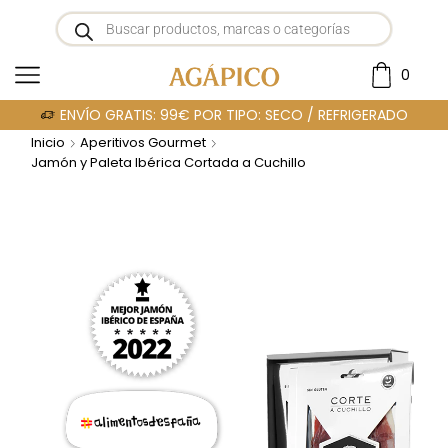
0
ENVÍO GRATIS: 99€ POR TIPO: SECO / REFRIGERADO
Inicio
Aperitivos Gourmet
Jamón y Paleta Ibérica Cortada a Cuchillo