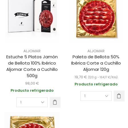
ALJOMAR
ALJOMAR
Estuche 5 Platos Jamón
Paleta de Bellota 50%
de Bellota 100% Ibérico
Ibérica Corte a Cuchillo
Aljomar Corte a Cuchillo
Aljomar 120g
500g
19,70
€
(120 g -
164,17
€
/Kilo)
98,00
€
Producto refrigerado
Producto refrigerado