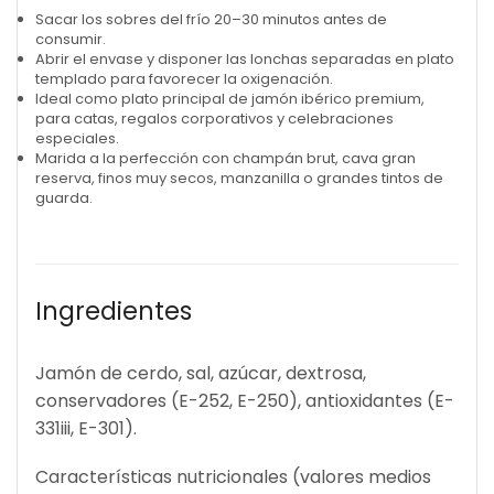
Sacar los sobres del frío 20–30 minutos antes de
consumir.
Abrir el envase y disponer las lonchas separadas en plato
templado para favorecer la oxigenación.
Ideal como plato principal de jamón ibérico premium,
para catas, regalos corporativos y celebraciones
especiales.
Marida a la perfección con champán brut, cava gran
reserva, finos muy secos, manzanilla o grandes tintos de
guarda.
Ingredientes
Jamón de cerdo, sal, azúcar, dextrosa,
conservadores (E-252, E-250), antioxidantes (E-
331iii, E-301).
Características nutricionales (valores medios