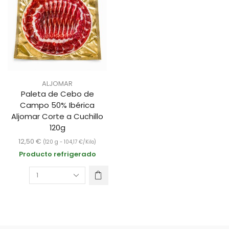
ALJOMAR
Paleta de Cebo de
Campo 50% Ibérica
Aljomar Corte a Cuchillo
120g
12,50
€
(120 g -
104,17
€
/Kilo)
Producto refrigerado