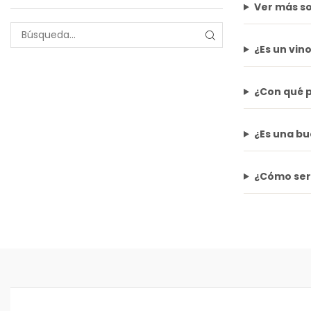
Ver más so
¿Es un vin
¿Con qué p
¿Es una bu
¿Cómo serv