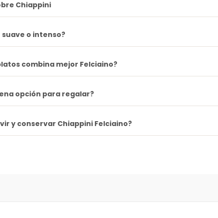
bre Chiappini
o suave o intenso?
latos combina mejor Felciaino?
ena opción para regalar?
ir y conservar Chiappini Felciaino?