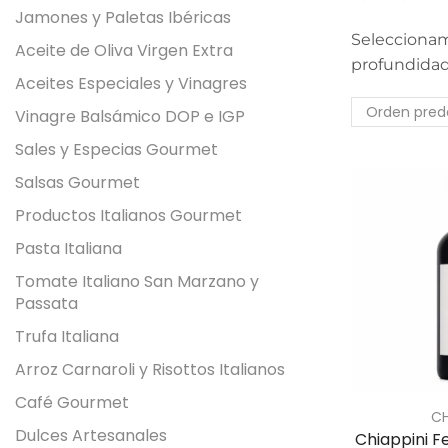
Jamones y Paletas Ibéricas
Seleccionamo
Aceite de Oliva Virgen Extra
profundidad
Aceites Especiales y Vinagres
Vinagre Balsámico DOP e IGP
Sales y Especias Gourmet
Salsas Gourmet
Productos Italianos Gourmet
Pasta Italiana
Tomate Italiano San Marzano y
Passata
Trufa Italiana
Arroz Carnaroli y Risottos Italianos
Café Gourmet
CH
Dulces Artesanales
Chiappini Fe