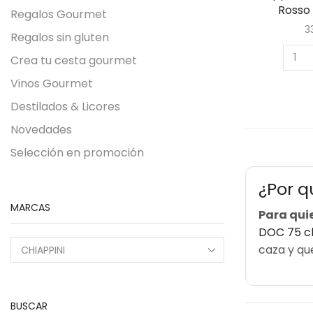
Rosso
Regalos Gourmet
3
Regalos sin gluten
Crea tu cesta gourmet
Vinos Gourmet
Destilados & Licores
Novedades
Selección en promoción
¿Por q
MARCAS
Para qui
DOC 75 c
caza y qu
BUSCAR