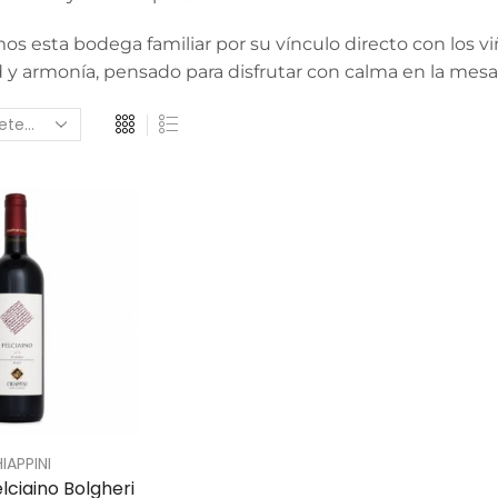
s esta bodega familiar por su vínculo directo con los vi
 y armonía, pensado para disfrutar con calma en la mesa
IAPPINI
lciaino Bolgheri