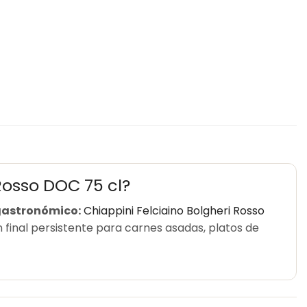
 Rosso DOC 75 cl?
 gastronómico:
Chiappini Felciaino Bolgheri Rosso
 final persistente para carnes asadas, platos de