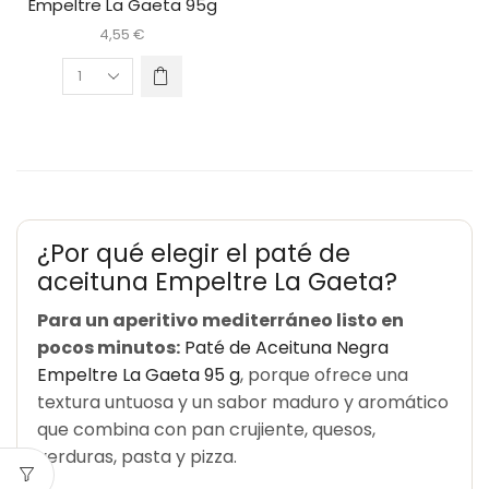
Empeltre La Gaeta 95g
4,55
€
¿Por qué elegir el paté de
aceituna Empeltre La Gaeta?
Para un aperitivo mediterráneo listo en
pocos minutos:
Paté de Aceituna Negra
Empeltre La Gaeta 95 g
, porque ofrece una
textura untuosa y un sabor maduro y aromático
que combina con pan crujiente, quesos,
verduras, pasta y pizza.