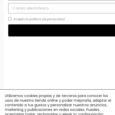
Acepto la política de privacidad
Utilizamos cookies propias y de terceros para conocer los
usos de nuestra tienda online y poder mejorarla, adaptar el
contenido a tus gustos y personalizar nuestros anuncios,
marketing y publicaciones en redes sociales. Puedes
aceptarlas todas, rechazarlas o elegir tu configuración