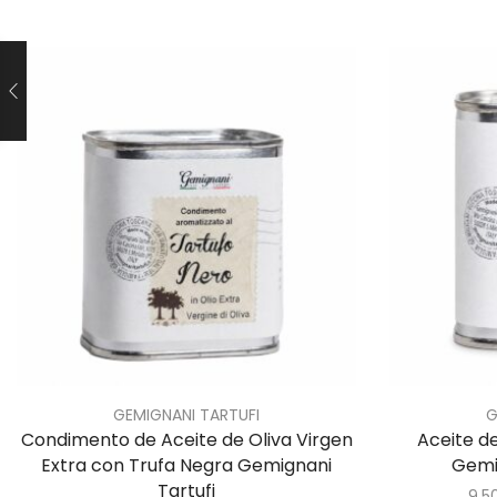
GEMIGNANI TARTUFI
G
Condimento de Aceite de Oliva Virgen
Aceite de
Extra con Trufa Negra Gemignani
Gemig
Tartufi
9,5