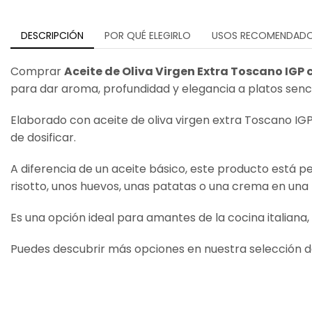
DESCRIPCIÓN
POR QUÉ ELEGIRLO
USOS RECOMENDAD
Comprar
Aceite de Oliva Virgen Extra Toscano IGP 
para dar aroma, profundidad y elegancia a platos senci
Elaborado con aceite de oliva virgen extra Toscano IGP 
de dosificar.
A diferencia de un aceite básico, este producto está p
risotto, unos huevos, unas patatas o una crema en un
Es una opción ideal para amantes de la cocina italia
Puedes descubrir más opciones en nuestra selección 