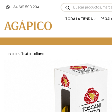
+34 661 598 204
TODA LA TIENDA
REGAL
Inicio
Trufa Italiana