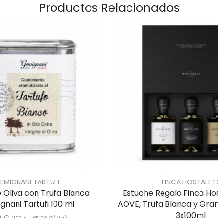
Productos Relacionados
EMIGNANI TARTUFI
FINCA HOSTALET
 Oliva con Trufa Blanca
Estuche Regalo Finca Ho
nani Tartufi 100 ml
AOVE, Trufa Blanca y Gra
3x100ml
0
€