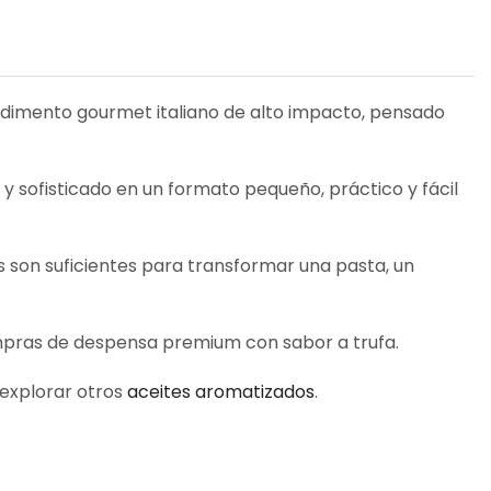
ndimento gourmet italiano de alto impacto, pensado
 y sofisticado en un formato pequeño, práctico y fácil
s son suficientes para transformar una pasta, un
ompras de despensa premium con sabor a trufa.
explorar otros
aceites aromatizados
.