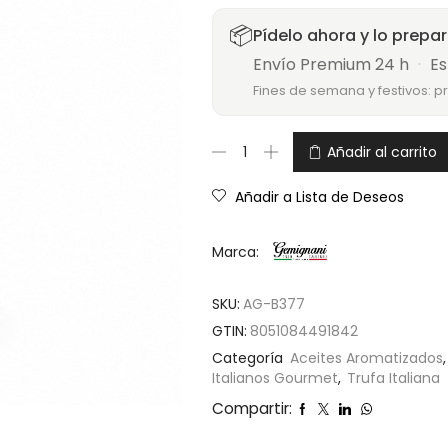
📦
Pídelo ahora y lo prepa
Envío Premium 24 h
·
Es
Fines de semana y festivos: p
Añadir al carrito
Añadir a Lista de Deseos
Marca:
SKU:
AG-B377
GTIN:
8051084491842
Categoría
Aceites Aromatizados
Italianos Gourmet
,
Trufa Italiana
Compartir: