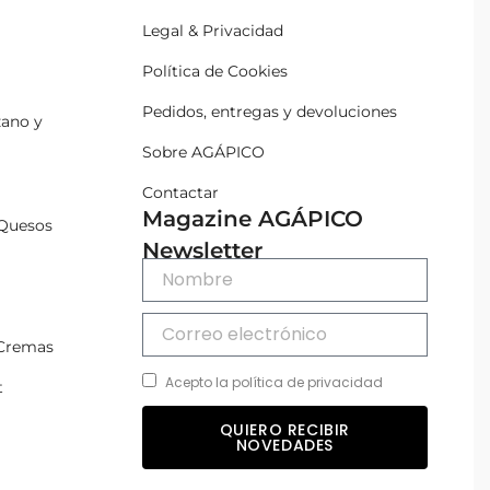
Legal & Privacidad
Política de Cookies
Pedidos, entregas y devoluciones
zano y
Sobre AGÁPICO
Contactar
Magazine AGÁPICO
Quesos
Newsletter
 Cremas
Acepto la política de privacidad
t
QUIERO RECIBIR
NOVEDADES