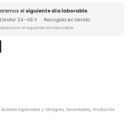
raremos el
siguiente día laborable
.
tándar 24–48 h
·
Recogida en tienda
reparación el siguiente día laborable.
,
Aceites Especiales y Vinagres
,
Novedades
,
Productos