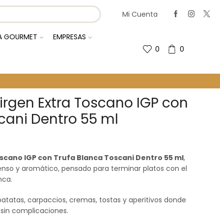
Mi Cuenta
IA GOURMET
EMPRESAS
0
0
Virgen Extra Toscano IGP con
cani Dentro 55 ml
oscano IGP con Trufa Blanca Toscani Dentro 55 ml
,
nso y aromático, pensado para terminar platos con el
nca.
 patatas, carpaccios, cremas, tostas y aperitivos donde
 sin complicaciones.