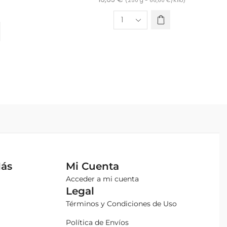
(250 g -
66,60
€
/Kilo)
Más
Mi Cuenta
Acceder a mi cuenta
Legal
Términos y Condiciones de Uso
Política de Envíos