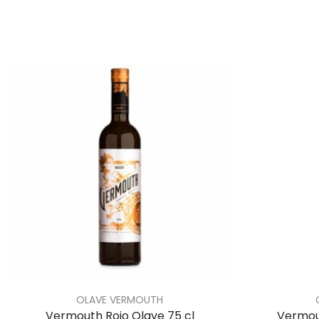
OLAVE VERMOUTH
Vermouth Rojo Olave 75 cl
Vermou