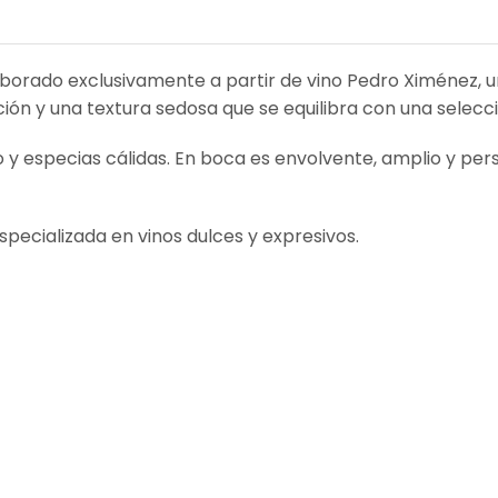
aborado exclusivamente a partir de vino Pedro Ximénez, u
ción y una textura sedosa que se equilibra con una selecc
y especias cálidas. En boca es envolvente, amplio y persi
pecializada en vinos dulces y expresivos.