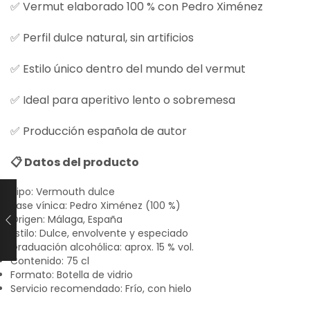
✅ Vermut elaborado 100 % con Pedro Ximénez
✅ Perfil dulce natural, sin artificios
✅ Estilo único dentro del mundo del vermut
✅ Ideal para aperitivo lento o sobremesa
✅ Producción española de autor
📋 Datos del producto
Tipo: Vermouth dulce
Base vínica: Pedro Ximénez (100 %)
Origen: Málaga, España
Estilo: Dulce, envolvente y especiado
Graduación alcohólica: aprox. 15 % vol.
Contenido: 75 cl
Formato: Botella de vidrio
Servicio recomendado: Frío, con hielo