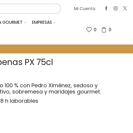
Mi Cuenta
IA GOURMET
EMPRESAS
0
0
enas PX 75cl
o 100 % con Pedro Ximénez, sedoso y
itivo, sobremesa y maridajes gourmet.
8 h laborables