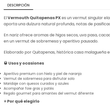
DESCRIPCIÓN
El
Vermouth Quitapenas PX
es un vermut singular el
aporta una dulzura natural profunda, notas de pasifica
En nariz ofrece aromas de higos secos, uva pasa, cacao 
en un vermut de sobremesa y aperitivo pausado.
Elaborado por Quitapenas, histórica casa malagueña es
🥃 Usos y ocasiones
Aperitivo premium con hielo y piel de naranja
Vermut de sobremesa para disfrutar solo
Maridaje con quesos curados y azules
Acompañar foie gras y patés
Regalo gourmet para amantes del vermut diferente
⭐ Por qué elegirlo