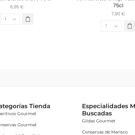
75cl
6,95
€
7,90
€
ategorías Tienda
Especialidades 
Buscadas
eritivos Gourmet
Gildas Gourmet
nservas Gourmet
Conservas de Marisco