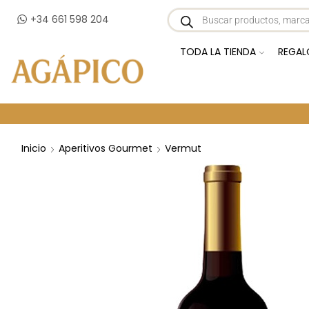
+34 661 598 204
TODA LA TIENDA
REGAL
Inicio
Aperitivos Gourmet
Vermut