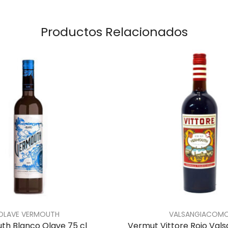
Productos Relacionados
OLAVE VERMOUTH
VALSANGIACOM
th Blanco Olave 75 cl
Vermut Vittore Rojo Val