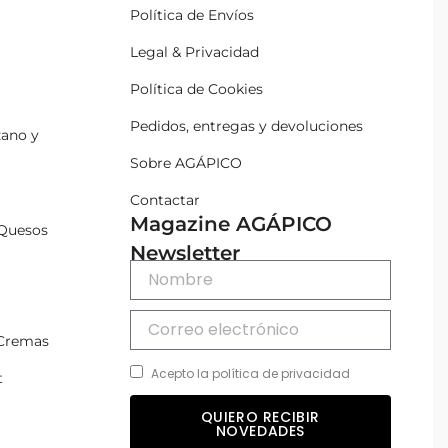
Política de Envíos
Legal & Privacidad
Política de Cookies
Pedidos, entregas y devoluciones
zano y
Sobre AGÁPICO
Contactar
Magazine AGÁPICO
Quesos
Newsletter
 Cremas
Acepto la política de privacidad
t
QUIERO RECIBIR
NOVEDADES