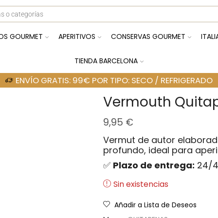
OS GOURMET
APERITIVOS
CONSERVAS GOURMET
ITAL
TIENDA BARCELONA
ENVÍO GRATIS: 99€ POR TIPO: SECO / REFRIGERADO
Vermouth Quitap
9,95
€
Vermut de autor elaborad
profundo, ideal para aper
✅
Plazo de entrega:
24/4
Sin existencias
Añadir a Lista de Deseos