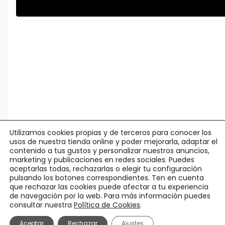
Utilizamos cookies propias y de terceros para conocer los
usos de nuestra tienda online y poder mejorarla, adaptar el
contenido a tus gustos y personalizar nuestros anuncios,
marketing y publicaciones en redes sociales. Puedes
aceptarlas todas, rechazarlas o elegir tu configuración
pulsando los botones correspondientes. Ten en cuenta
que rechazar las cookies puede afectar a tu experiencia
de navegación por la web. Para más información puedes
consultar nuestra
Política de Cookies
.
© Agápico -
Legal y Privacidad
·
Política Cookies
·
Condiciones
Aceptar
Rechazar
Ajustes