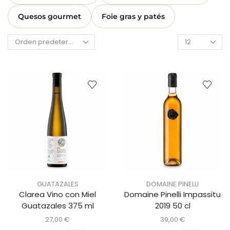
Quesos gourmet
Foie gras y patés
GUATAZALES
DOMAINE PINELLI
Clarea Vino con Miel
Domaine Pinelli Impassitu
Guatazales 375 ml
2019 50 cl
27,00
€
39,00
€