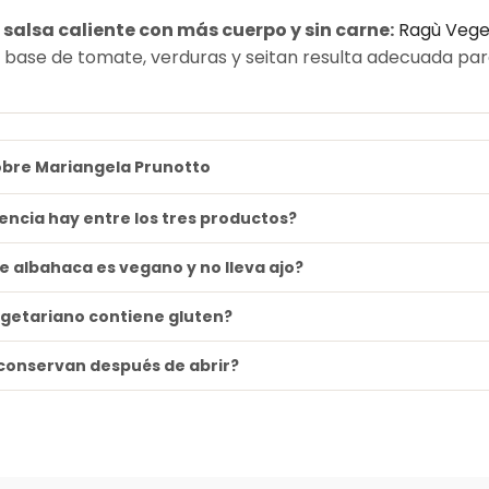
salsa caliente con más cuerpo y sin carne:
Ragù Vege
 base de tomate, verduras y seitan resulta adecuada para
obre Mariangela Prunotto
encia hay entre los tres productos?
de albahaca es vegano y no lleva ajo?
egetariano contiene gluten?
conservan después de abrir?