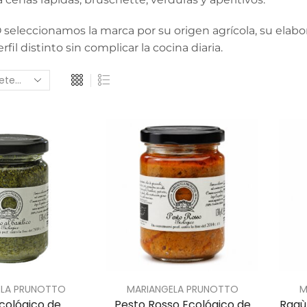
eleccionamos la marca por su origen agrícola, su elabora
fil distinto sin complicar la cocina diaria.
ELA PRUNOTTO
MARIANGELA PRUNOTTO
M
cológico de
Pesto Rosso Ecológico de
Ragù