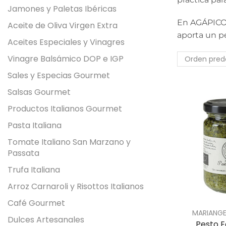
Jamones y Paletas Ibéricas
En AGÁPICO s
Aceite de Oliva Virgen Extra
aporta un per
Aceites Especiales y Vinagres
Vinagre Balsámico DOP e IGP
Sales y Especias Gourmet
Salsas Gourmet
Productos Italianos Gourmet
Pasta Italiana
Tomate Italiano San Marzano y
Passata
Trufa Italiana
Arroz Carnaroli y Risottos Italianos
Café Gourmet
MARIANG
Dulces Artesanales
Pesto E