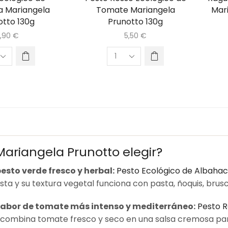
a Mariangela
Tomate Mariangela
Mar
otto 130g
Prunotto 130g
,90
€
5,50
€
ariangela Prunotto elegir?
esto verde fresco y herbal:
Pesto Ecológico de Albahac
ta y su textura vegetal funciona con pasta, ñoquis, brusc
sabor de tomate más intenso y mediterráneo:
Pesto R
 combina tomate fresco y seco en una salsa cremosa para