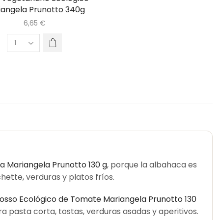
iangela Prunotto 340g
6,65
€
a Mariangela Prunotto 130 g
, porque la albahaca es
hette, verduras y platos fríos.
osso Ecológico de Tomate Mariangela Prunotto 130
 pasta corta, tostas, verduras asadas y aperitivos.