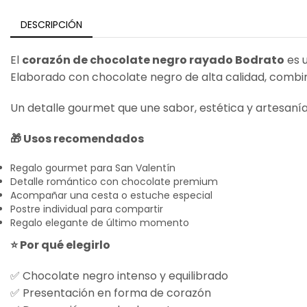
DESCRIPCIÓN
El
corazón de chocolate negro rayado Bodrato
es u
Elaborado con chocolate negro de alta calidad, combina
Un detalle gourmet que une sabor, estética y artesanía c
🎁 Usos recomendados
Regalo gourmet para San Valentín
Detalle romántico con chocolate premium
Acompañar una cesta o estuche especial
Postre individual para compartir
Regalo elegante de último momento
⭐ Por qué elegirlo
✅ Chocolate negro intenso y equilibrado
✅ Presentación en forma de corazón