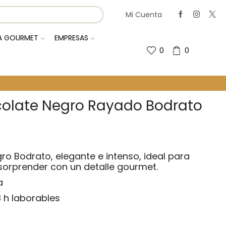
Mi Cuenta
IA GOURMET
EMPRESAS
0
0
olate Negro Rayado Bodrato
o Bodrato, elegante e intenso, ideal para
 sorprender con un detalle gourmet.
a
8 h laborables