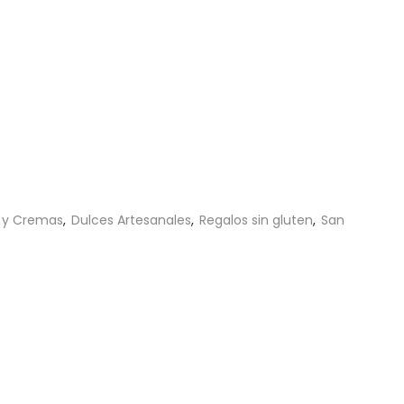
 y Cremas
,
Dulces Artesanales
,
Regalos sin gluten
,
San