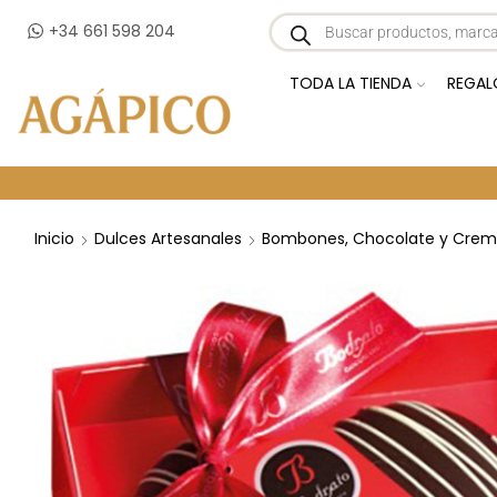
+34 661 598 204
TODA LA TIENDA
REGAL
Inicio
Dulces Artesanales
Bombones, Chocolate y Crem