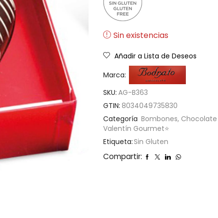
Sin existencias
Añadir a Lista de Deseos
Marca:
SKU:
AG-B363
GTIN:
8034049735830
Categoría
Bombones, Chocolate
Valentín Gourmet⭐
Etiqueta:
Sin Gluten
Compartir: