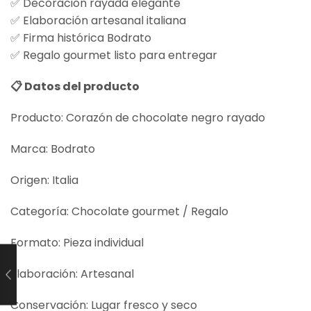
✅ Decoración rayada elegante
✅ Elaboración artesanal italiana
✅ Firma histórica Bodrato
✅ Regalo gourmet listo para entregar
📋 Datos del producto
Producto: Corazón de chocolate negro rayado
Marca: Bodrato
Origen: Italia
Categoría: Chocolate gourmet / Regalo
Formato: Pieza individual
Elaboración: Artesanal
Conservación: Lugar fresco y seco