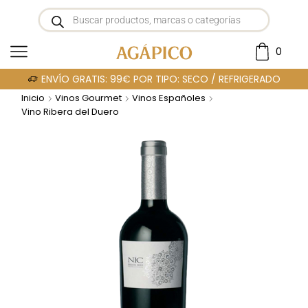
0
ENVÍO GRATIS: 99€ POR TIPO: SECO / REFRIGERADO
Inicio
Vinos Gourmet
Vinos Españoles
Vino Ribera del Duero