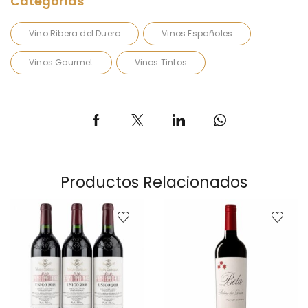
Vino Ribera del Duero
Vinos Españoles
Vinos Gourmet
Vinos Tintos
Productos Relacionados