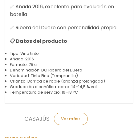
✅ Añada 2016, excelente para evolución en
botella
✅ Ribera del Duero con personalidad propia
📋 Datos del producto
Tipo: Vino tinto
Añada: 2016
Formato: 75 cl
Denominación: DO Ribera del Duero
Variedad: Tinto Fino (Tempranillo)
Crianza: Barrica de roble (crianza prolongada)
Graduación alcohólica: aprox. 14–14,5 % vol.
Temperatura de servicio: 16–18 °C
Marca:
CASAJÚS