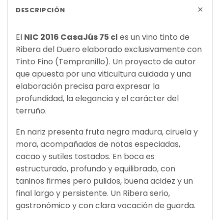
+
DESCRIPCIÓN
El
NIC 2016 CasaJús 75 cl
es un vino tinto de
Ribera del Duero elaborado exclusivamente con
Tinto Fino (Tempranillo). Un proyecto de autor
que apuesta por una viticultura cuidada y una
elaboración precisa para expresar la
profundidad, la elegancia y el carácter del
terruño.
En nariz presenta fruta negra madura, ciruela y
mora, acompañadas de notas especiadas,
cacao y sutiles tostados. En boca es
estructurado, profundo y equilibrado, con
taninos firmes pero pulidos, buena acidez y un
final largo y persistente. Un Ribera serio,
gastronómico y con clara vocación de guarda.