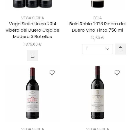
VEGA SICILIA
BELA
Vega Sicilia Único 2014
Bela Roble 2023 Ribera del
Ribera del Duero Caja de
Duero Vino Tinto 750 ml
Madera 3 Botellas
12,50
€
1.375,00
€
VEGA SICILIA
VEGA SICILIA