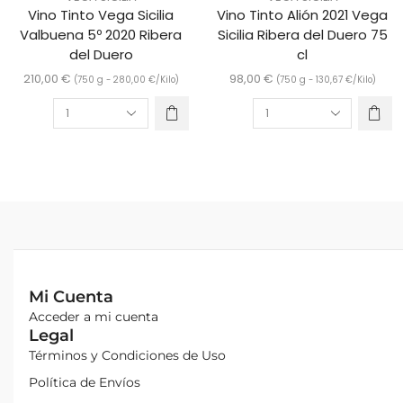
Vino Tinto Vega Sicilia
Vino Tinto Alión 2021 Vega
Valbuena 5º 2020 Ribera
Sicilia Ribera del Duero 75
del Duero
cl
210,00
€
98,00
€
(750 g -
280,00
€
/Kilo)
(750 g -
130,67
€
/Kilo)
Mi Cuenta
Acceder a mi cuenta
Legal
Términos y Condiciones de Uso
Política de Envíos