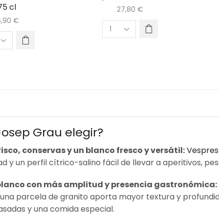
75 cl
27,80
€
6,90
€
osep Grau elegir?
sco, conservas y un blanco fresco y versátil:
Vespres
d y un perfil cítrico-salino fácil de llevar a aperitivos, 
blanco con más amplitud y presencia gastronómica:
 una parcela de granito aporta mayor textura y profundi
asadas y una comida especial.