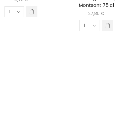
Montsant 75 cl
27,80
€