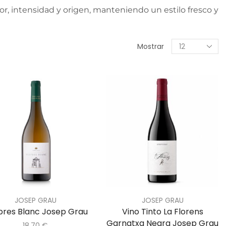
, intensidad y origen, manteniendo un estilo fresco y
Mostrar
JOSEP GRAU
JOSEP GRAU
pres Blanc Josep Grau
Vino Tinto La Florens
Garnatxa Negra Josep Grau
18,70
€