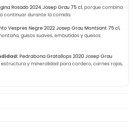
gina Rosado 2024 Josep Grau 75 cl
, porque combina
ra continuar durante la comida.
into Vespres Negre 2022 Josep Grau Montsant 75 cl
,
 montaña, guisos suaves, embutidos y quesos
ndidad:
Pedrabona Gratallops 2020 Josep Grau
n estructura y mineralidad para cordero, carnes rojas,