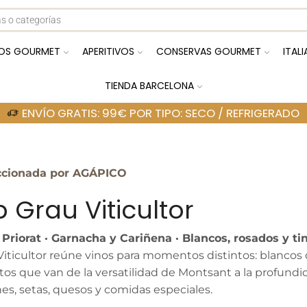
OS GOURMET
APERITIVOS
CONSERVAS GOURMET
ITAL
TIENDA BARCELONA
ENVÍO GRATIS: 99€ POR TIPO: SECO / REFRIGERADO
ccionada por AGÁPICO
 Grau Viticultor
Priorat · Garnacha y Cariñena · Blancos, rosados y ti
Viticultor reúne vinos para momentos distintos: blancos
tos que van de la versatilidad de Montsant a la profundi
nes, setas, quesos y comidas especiales.