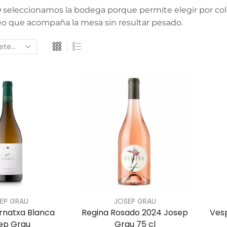
seleccionamos la bodega porque permite elegir por color
o que acompaña la mesa sin resultar pesado.
EP GRAU
JOSEP GRAU
rnatxa Blanca
Regina Rosado 2024 Josep
Ves
ep Grau
Grau 75 cl