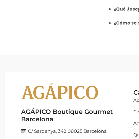
¿Qué Josep
¿Cómo se 
C
Ap
AGÁPICO Boutique Gourmet
Co
Barcelona
An
C/ Sardenya, 342 08025 Barcelona
Qu