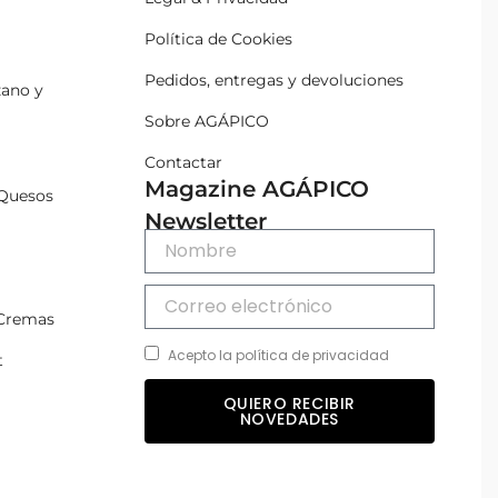
Política de Cookies
Pedidos, entregas y devoluciones
zano y
Sobre AGÁPICO
Contactar
Magazine AGÁPICO
Quesos
Newsletter
 Cremas
Acepto la política de privacidad
t
QUIERO RECIBIR
NOVEDADES