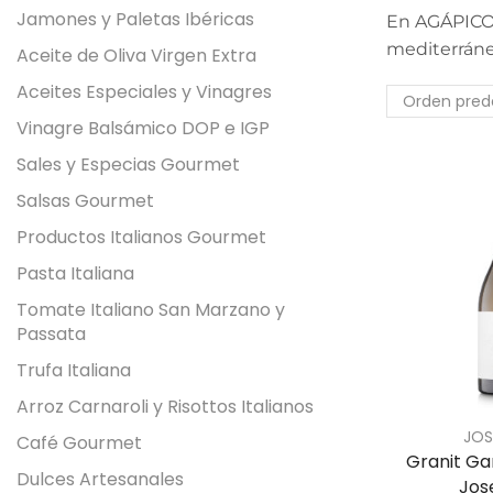
Jamones y Paletas Ibéricas
En AGÁPICO 
mediterráne
Aceite de Oliva Virgen Extra
Aceites Especiales y Vinagres
Vinagre Balsámico DOP e IGP
Sales y Especias Gourmet
Salsas Gourmet
Productos Italianos Gourmet
Pasta Italiana
Tomate Italiano San Marzano y
Passata
Trufa Italiana
Arroz Carnaroli y Risottos Italianos
JOS
Café Gourmet
Granit Ga
Dulces Artesanales
Jos