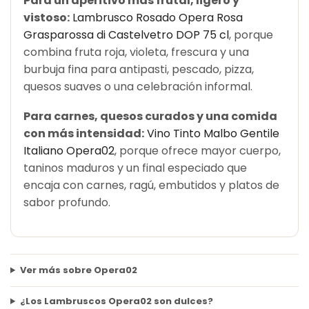
Para un aperitivo más frutal, ligero y
vistoso:
Lambrusco Rosado Opera Rosa
Grasparossa di Castelvetro DOP 75 cl
, porque
combina fruta roja, violeta, frescura y una
burbuja fina para antipasti, pescado, pizza,
quesos suaves o una celebración informal.
Para carnes, quesos curados y una comida
con más intensidad:
Vino Tinto Malbo Gentile
Italiano Opera02
, porque ofrece mayor cuerpo,
taninos maduros y un final especiado que
encaja con carnes, ragú, embutidos y platos de
sabor profundo.
Ver más sobre Opera02
¿Los Lambruscos Opera02 son dulces?