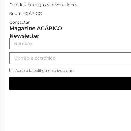
Pedidos, entregas y devoluciones
Sobre AGÁPICO
Contactar
Magazine AGÁPICO
Newsletter
Acepto la política de privacidad