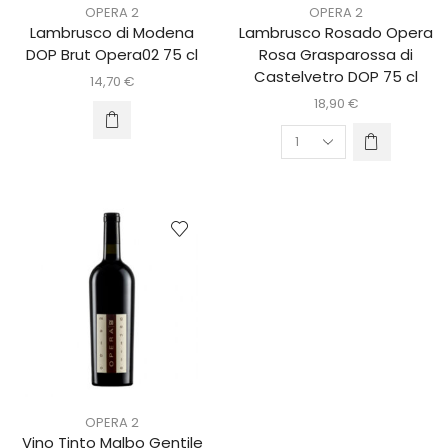
OPERA 2
OPERA 2
Lambrusco di Modena
Lambrusco Rosado Opera
DOP Brut Opera02 75 cl
Rosa Grasparossa di
Castelvetro DOP 75 cl
14,70
€
18,90
€
OPERA 2
Vino Tinto Malbo Gentile