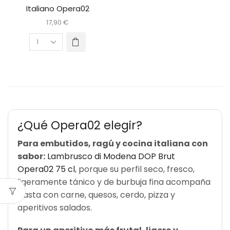
Italiano Opera02
17,90
€
¿Qué Opera02 elegir?
Para embutidos, ragú y cocina italiana con
sabor:
Lambrusco di Modena DOP Brut
Opera02 75 cl
, porque su perfil seco, fresco,
ligeramente tánico y de burbuja fina acompaña
pasta con carne, quesos, cerdo, pizza y
aperitivos salados.