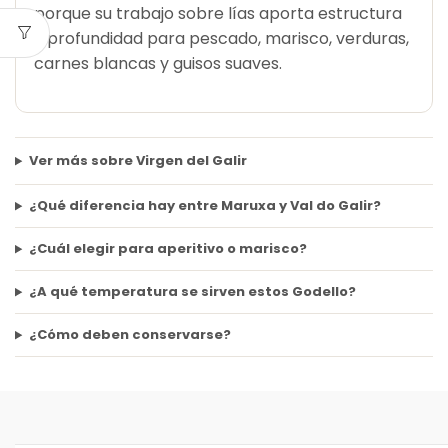
porque su trabajo sobre lías aporta estructura
y profundidad para pescado, marisco, verduras,
carnes blancas y guisos suaves.
Ver más sobre Virgen del Galir
¿Qué diferencia hay entre Maruxa y Val do Galir?
¿Cuál elegir para aperitivo o marisco?
¿A qué temperatura se sirven estos Godello?
¿Cómo deben conservarse?