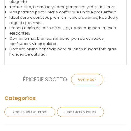
elegante.
Textura fina, cremosa y homogénea, muy fácil de servir.
Más práctico para untar y cortar que un foie gras entero.
Ideal para aperitivos premium, celebraciones, Navidad y
regalos gourmet.
Presentación en tarro de cristal, adecuada para mesas
elegantes.
Combina muy bien con brioche, pan de especias,
confituras y vinos dulces.
Compra online pensada para quienes buscan foie gras
francés de calidad.
Marca:
ÉPICERIE SCOTTO
Aperitivos Gourmet
Foie Gras y Patés