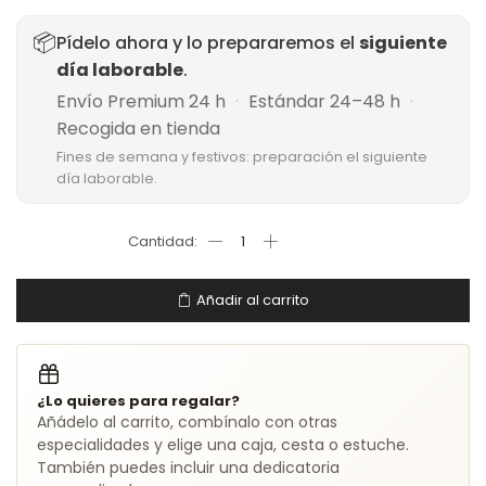
📦
Pídelo ahora y lo prepararemos el
siguiente
día laborable
.
Envío Premium 24 h
·
Estándar 24–48 h
·
Recogida en tienda
Fines de semana y festivos: preparación el siguiente
día laborable.
Añadir al carrito
¿Lo quieres para regalar?
Añádelo al carrito, combínalo con otras
especialidades y elige una caja, cesta o estuche.
También puedes incluir una dedicatoria