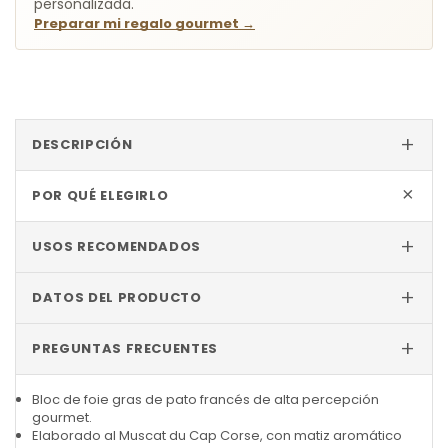
personalizada.
Preparar mi regalo gourmet
→
+
DESCRIPCIÓN
+
POR QUÉ ELEGIRLO
+
USOS RECOMENDADOS
+
DATOS DEL PRODUCTO
+
PREGUNTAS FRECUENTES
Bloc de foie gras de pato francés de alta percepción
gourmet.
Elaborado al Muscat du Cap Corse, con matiz aromático