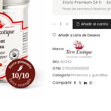
Envío Premium 24 h
·
Es
Fines de semana y festivos: p
Añadir al carrito
Añadir a Lista de Deseos
Marca:
SKU:
AG342
GTIN:
3760312690609
Categoría
Pimientos y guindillas
Compartir: