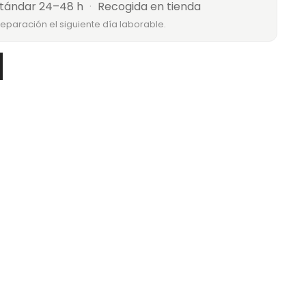
tándar 24–48 h
·
Recogida en tienda
reparación el siguiente día laborable.