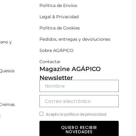
Política de Envíos
Legal & Privacidad
Política de Cookies
Pedidos, entregas y devoluciones
zano y
Sobre AGÁPICO
Contactar
Magazine AGÁPICO
Quesos
Newsletter
 Cremas
Acepto la política de privacidad
t
QUIERO RECIBIR
NOVEDADES