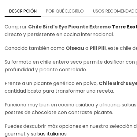
DESCRIPCIÓN
POR QUÉ ELEGIRLO
USOS RECOMENDAD
Comprar
Chile Bird’s Eye Picante Extremo
Terre Exo
directo y persistente en cocina internacional.
Conocido también como
Oiseau
o
Pili Pili
, este chile 
Su formato en chile entero seco permite dosificar con p
profundidad y picante controlado.
Frente a un picante genérico en polvo,
Chile Bird’s Ey
cantidad basta para transformar una receta.
Funciona muy bien en cocina asiática y africana, salsas
postres de chocolate con contraste picante.
Puedes descubrir más opciones en nuestra selección 
gourmet
y
salsas italianas
.