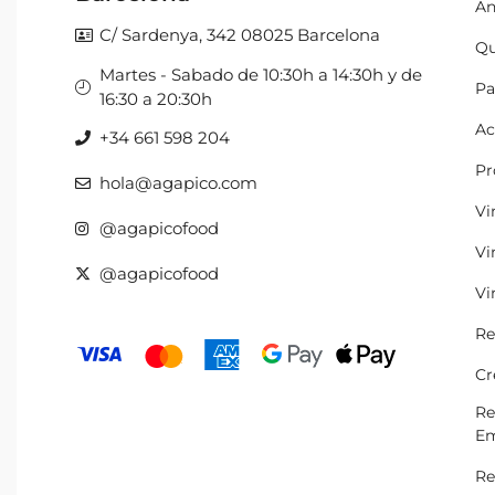
An
C/ Sardenya, 342 08025 Barcelona
Qu
Martes - Sabado de 10:30h a 14:30h y de
Pa
16:30 a 20:30h
Ac
+34 661 598 204
Pr
hola@agapico.com
Vi
@agapicofood
Vi
@agapicofood
Vi
Re
Cr
Re
Em
Re