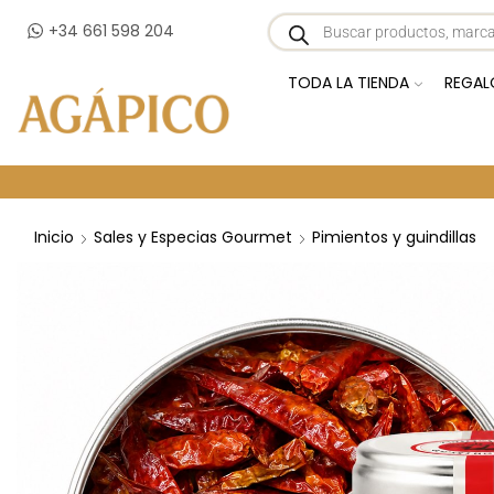
+34 661 598 204
TODA LA TIENDA
REGAL
Inicio
Sales y Especias Gourmet
Pimientos y guindillas