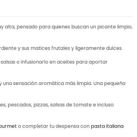
uy alta, pensado para quienes buscan un picante limpio,
ardiente y sus matices frutales y ligeramente dulces.
 salsas o infusionarlo en aceites para aportar
y una sensación aromática más limpia. Una pequeña
es, pescados, pizzas, salsas de tomate e incluso
gourmet
o completar tu despensa con
pasta italiana