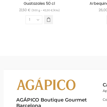
Guatazales 50 cl
Arbequin
21,50
€
26,0
(500 g -
43,00
€
/Kilo)
C
Ap
AGÁPICO Boutique Gourmet
Co
Barcelona