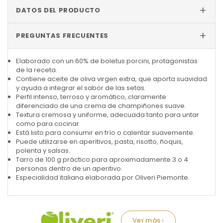
+
DATOS DEL PRODUCTO
+
PREGUNTAS FRECUENTES
Elaborado con un 60% de boletus porcini, protagonistas
de la receta.
Contiene aceite de oliva virgen extra, que aporta suavidad
y ayuda a integrar el sabor de las setas.
Perfil intenso, terroso y aromático, claramente
diferenciado de una crema de champiñones suave.
Textura cremosa y uniforme, adecuada tanto para untar
como para cocinar.
Está listo para consumir en frío o calentar suavemente.
Puede utilizarse en aperitivos, pasta, risotto, ñoquis,
polenta y salsas.
Tarro de 100 g práctico para aproximadamente 3 o 4
personas dentro de un aperitivo.
Especialidad italiana elaborada por Oliveri Piemonte.
Marca: