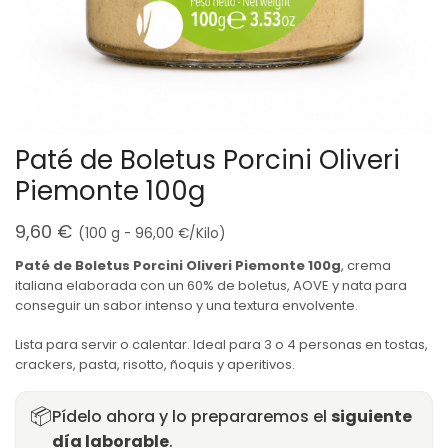
Paté de Boletus Porcini Oliveri
Piemonte 100g
9,60
€
(100 g -
96,00
€
/Kilo)
Paté de Boletus Porcini Oliveri Piemonte 100g
, crema
italiana elaborada con un 60% de boletus, AOVE y nata para
conseguir un sabor intenso y una textura envolvente.
Lista para servir o calentar. Ideal para 3 o 4 personas en tostas,
crackers, pasta, risotto, ñoquis y aperitivos.
📦
Pídelo ahora y lo prepararemos el
siguiente
día laborable
.