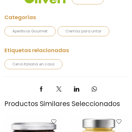
Aperitivos Gourmet
Cremas para untar
Cena italiana en casa
Productos Similares Seleccionados