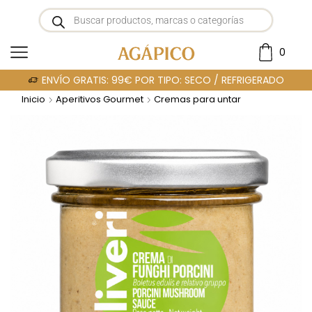
0
ENVÍO GRATIS: 99€ POR TIPO: SECO / REFRIGERADO
Inicio
Aperitivos Gourmet
Cremas para untar