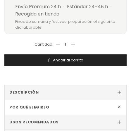
Envío Premium 24 h
·
Estándar 24–48 h
·
Recogida en tienda
Fines de semana y festivos: preparación el siguiente
día laborable.
Añadir al carrito
+
DESCRIPCIÓN
+
POR QUÉ ELEGIRLO
+
USOS RECOMENDADOS