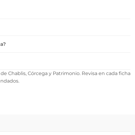
ga?
e Chablis, Córcega y Patrimonio. Revisa en cada ficha
mendados.