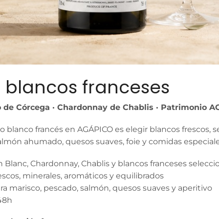
 blancos franceses
 de Córcega · Chardonnay de Chablis · Patrimonio AO
 blanco francés en AGÁPICO es elegir blancos frescos, s
almón ahumado, quesos suaves, foie y comidas especiale
 Blanc, Chardonnay, Chablis y blancos franceses selecc
rescos, minerales, aromáticos y equilibrados
ra marisco, pescado, salmón, quesos suaves y aperitivo
48h