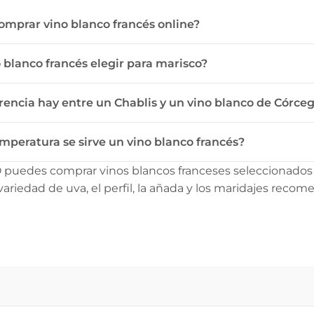
mprar vino blanco francés online?
 blanco francés elegir para marisco?
rencia hay entre un Chablis y un vino blanco de Córce
mperatura se sirve un vino blanco francés?
puedes comprar vinos blancos franceses seleccionados d
a variedad de uva, el perfil, la añada y los maridajes reco