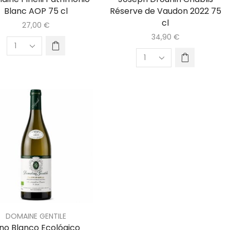
Blanc AOP 75 cl
Réserve de Vaudon 2022 75
cl
27,00
€
34,90
€
DOMAINE GENTILE
ino Blanco Ecológico