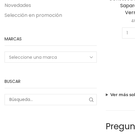
Novedades
Sapara
Ver
Selección en promoción
4
MARCAS
BUSCAR
Ver más so
Pregun