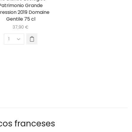
Patrimonio Grande
ression 2019 Domaine
Gentile 75 cl
37,90
€
cos franceses