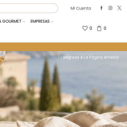
Mi Cuenta
IA GOURMET
EMPRESAS
0
0
Regresa A La Página Anterior