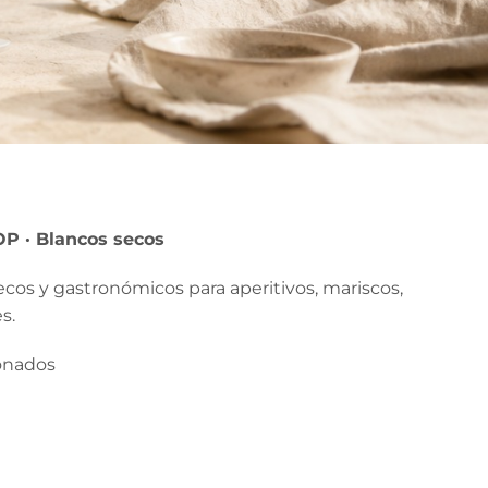
P · Blancos secos
ecos y gastronómicos para aperitivos, mariscos,
s.
ionados