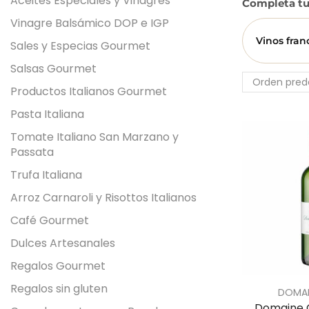
Aceites Especiales y Vinagres
Completa tu 
Vinagre Balsámico DOP e IGP
Vinos fran
Sales y Especias Gourmet
Salsas Gourmet
Productos Italianos Gourmet
Pasta Italiana
Tomate Italiano San Marzano y
Passata
Trufa Italiana
Arroz Carnaroli y Risottos Italianos
Café Gourmet
Dulces Artesanales
Regalos Gourmet
Regalos sin gluten
DOMAI
Domaine 