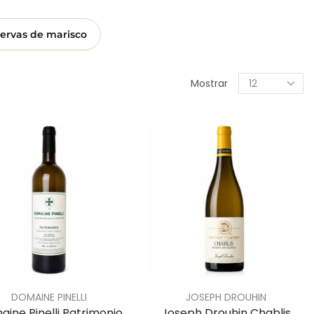
ervas de marisco
Mostrar
DOMAINE PINELLI
JOSEPH DROUHIN
ine Pinelli Patrimonio
Joseph Drouhin Chablis