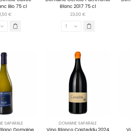
anc Bio 75 cl
Blanc 2017 75 cl
2,50
€
23,00
€
E SAPARALE
DOMAINE SAPARALE
Blanc Domaine
Vino Blanco Casteddu 2024
V