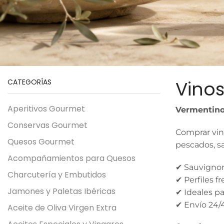
Vinos
CATEGORÍAS
Aperitivos Gourmet
Vermentino
Conservas Gourmet
Comprar vino
Quesos Gourmet
pescados, s
Acompañamientos para Quesos
✔ Sauvignon
Charcutería y Embutidos
✔ Perfiles f
Jamones y Paletas Ibéricas
✔ Ideales pa
✔ Envío 24/
Aceite de Oliva Virgen Extra