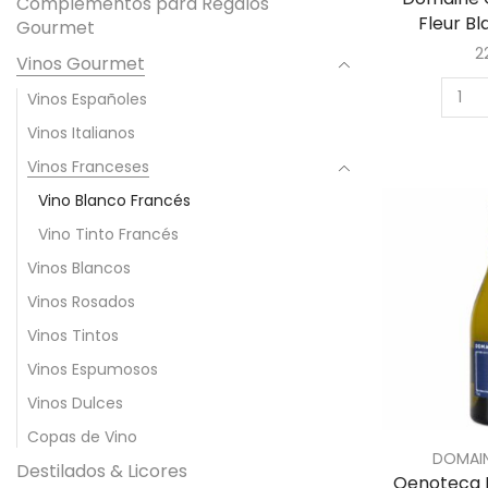
Complementos para Regalos
Fleur Bl
Gourmet
2
Vinos Gourmet
Vinos Españoles
Vinos Italianos
Vinos Franceses
Vino Blanco Francés
Vino Tinto Francés
Vinos Blancos
Vinos Rosados
Vinos Tintos
Vinos Espumosos
Vinos Dulces
Copas de Vino
DOMAIN
Destilados & Licores
Oenoteca 