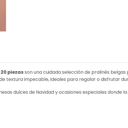
20 piezas
son una cuidada selección de pralinés belgas
 de textura impecable, ideales para regalar o disfrutar du
sas dulces de Navidad y ocasiones especiales donde la c