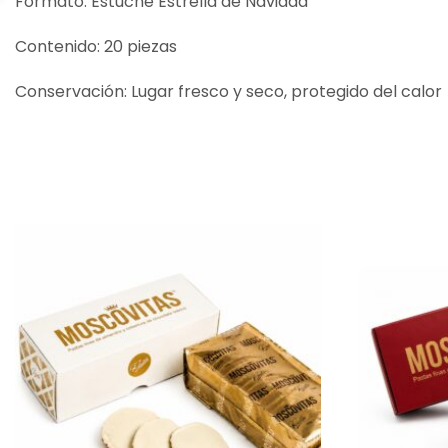
Formato: Estuche Estrella de Navidad
Contenido: 20 piezas
Conservación: Lugar fresco y seco, protegido del calor