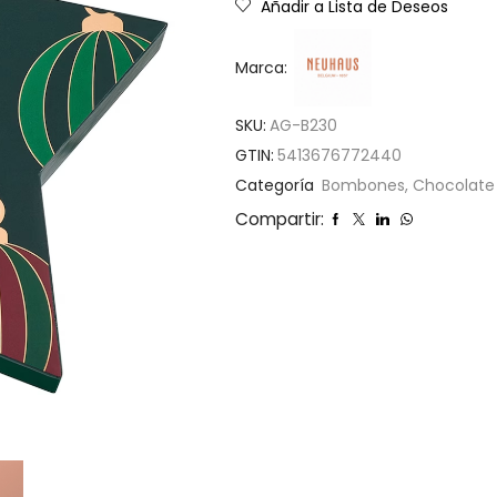
Añadir a Lista de Deseos
Marca:
SKU:
AG-B230
GTIN:
5413676772440
Categoría
Bombones, Chocolate
Compartir: