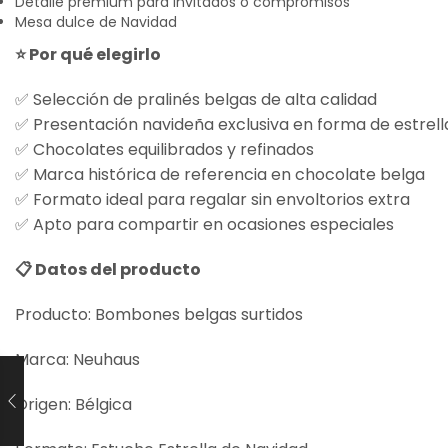
Detalle premium para invitados o compromisos
Mesa dulce de Navidad
⭐ Por qué elegirlo
✅ Selección de pralinés belgas de alta calidad
✅ Presentación navideña exclusiva en forma de estrell
✅ Chocolates equilibrados y refinados
✅ Marca histórica de referencia en chocolate belga
✅ Formato ideal para regalar sin envoltorios extra
✅ Apto para compartir en ocasiones especiales
📋 Datos del producto
Producto: Bombones belgas surtidos
Marca: Neuhaus
Origen: Bélgica