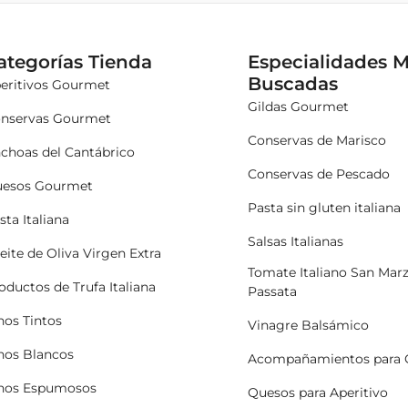
ategorías Tienda
Especialidades 
Buscadas
eritivos Gourmet
Gildas Gourmet
nservas Gourmet
Conservas de Marisco
choas del Cantábrico
Conservas de Pescado
esos Gourmet
Pasta sin gluten italiana
sta Italiana
Salsas Italianas
eite de Oliva Virgen Extra
Tomate Italiano San Mar
oductos de Trufa Italiana
Passata
nos Tintos
Vinagre Balsámico
nos Blancos
Acompañamientos para 
nos Espumosos
Quesos para Aperitivo