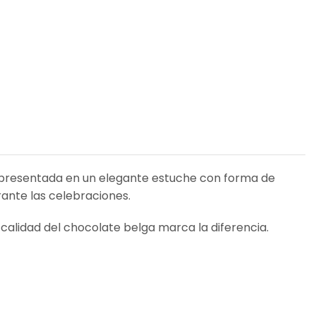
 presentada en un elegante estuche con forma de
rante las celebraciones.
alidad del chocolate belga marca la diferencia.