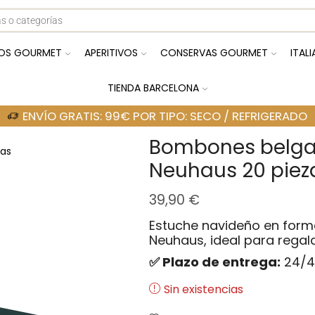
OS GOURMET
APERITIVOS
CONSERVAS GOURMET
ITAL
TIENDA BARCELONA
ENVÍO GRATIS: 99€ POR TIPO: SECO / REFRIGERADO
Bombones belgas
as
Neuhaus 20 piez
39,90
€
Estuche navideño en form
Neuhaus, ideal para regala
✅ Plazo de entrega:
24/4
Sin existencias