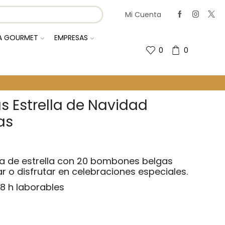
Mi Cuenta
IA GOURMET
EMPRESAS
0
0
 Estrella de Navidad
as
a de estrella con 20 bombones belgas
r o disfrutar en celebraciones especiales.
8 h laborables