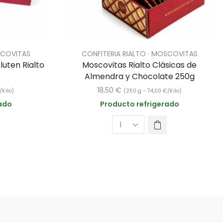
SCOVITAS
CONFITERIA RIALTO · MOSCOVITAS
luten Rialto
Moscovitas Rialto Clásicas de
Almendra y Chocolate 250g
18,50
€
/Kilo)
(250 g -
74,00
€
/Kilo)
ado
Producto refrigerado