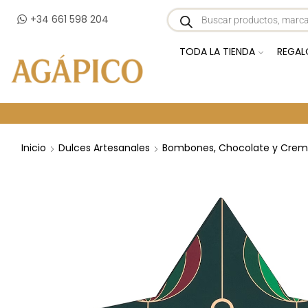
+34 661 598 204
TODA LA TIENDA
REGAL
Inicio
Dulces Artesanales
Bombones, Chocolate y Crem