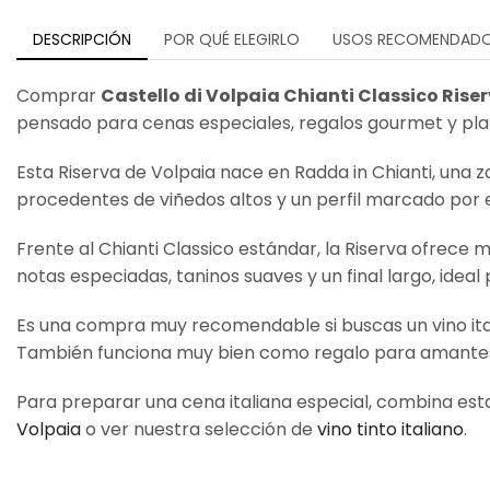
DESCRIPCIÓN
POR QUÉ ELEGIRLO
USOS RECOMENDAD
Comprar
Castello di Volpaia Chianti Classico Rise
pensado para cenas especiales, regalos gourmet y plat
Esta Riserva de Volpaia nace en Radda in Chianti, una 
procedentes de viñedos altos y un perfil marcado por 
Frente al Chianti Classico estándar, la Riserva ofrece
notas especiadas, taninos suaves y un final largo, ide
Es una compra muy recomendable si buscas un vino italia
También funciona muy bien como regalo para amantes
Para preparar una cena italiana especial, combina est
Volpaia
o ver nuestra selección de
vino tinto italiano
.