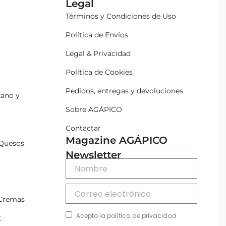
Legal
Términos y Condiciones de Uso
Política de Envíos
Legal & Privacidad
Política de Cookies
Pedidos, entregas y devoluciones
zano y
Sobre AGÁPICO
Contactar
Magazine AGÁPICO
Quesos
Newsletter
 Cremas
Acepto la política de privacidad
t