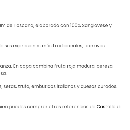
emium de Toscana, elaborado con 100% Sangiovese y
de sus expresiones más tradicionales, con uvas
ianza. En copa combina fruta roja madura, cereza,
sa.
 setas, trufa, embutidos italianos y quesos curados.
bién puedes comprar otras referencias de
Castello di