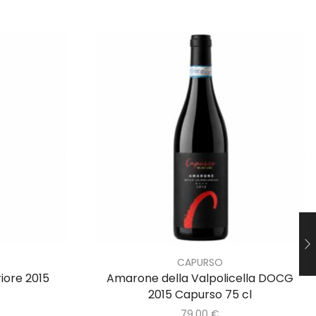
CAPURSO
iore 2015
Amarone della Valpolicella DOCG
2015 Capurso 75 cl
79,00
€