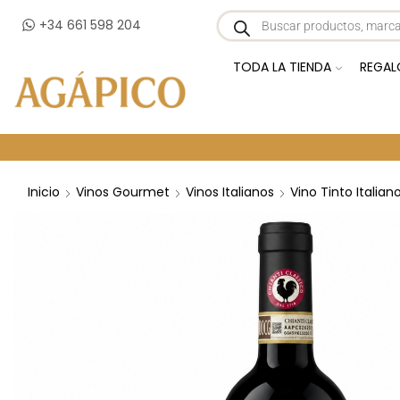
+34 661 598 204
TODA LA TIENDA
REGAL
Inicio
Vinos Gourmet
Vinos Italianos
Vino Tinto Italian