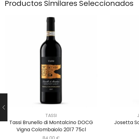
Productos Similares Seleccionados
TASSI
Tassi Brunello di Montalcino DOCG
Josetta Sa
Vigna Colombaiolo 2017 75cl
84,00
€