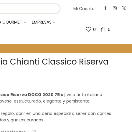
Mi Cuenta
IA GOURMET
EMPRESAS
0
0
ia Chianti Classico Riserva
ssico Riserva DOCG 2020 75 cl
, vino tinto italiano
ese, estructurado, elegante y persistente.
egalo, abrir en una cena especial o servir con carnes
idos y quesos curados.