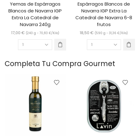
Yemas de Espárragos
Espárragos Blancos de
Blancos de Navarra IGP
Navarra IGP Extra La
Extra La Catedral de
Catedral de Navarra 6-8
Navarra 240g
frutos
17,00
€
18,50
€
(240 g -
70,83
€
/Kilo)
(590 g -
31,36
€
/Kilo)
Completa Tu Compra Gourmet