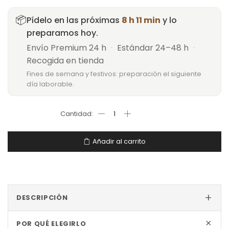
📦
Pídelo en las próximas
8 h 11 min
y lo
preparamos hoy.
Envío Premium 24 h
·
Estándar 24–48 h
·
Recogida en tienda
Fines de semana y festivos: preparación el siguiente
día laborable.
Añadir al carrito
+
DESCRIPCIÓN
+
POR QUÉ ELEGIRLO