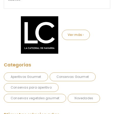
Marca:
Aperitivos Gourmet
Conservas Gourmet
Conservas para aperitivo
Conservas vegetales gourmet
Novedades