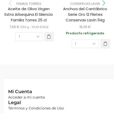
FAMILIA TORRES
CONSERVAS LAVIN
Aceite de Oliva Virgen
Anchoa del Cantábrico
Extra Arbequina El Silencio
Serie Oro 12 Filetes
Familia Torres 25 cl
Conservas Lavín 114g
7,60
€
18,35
€
(250 g -
30,40
€
/Kilo)
Producto refrigerado
Mi Cuenta
Acceder a mi cuenta
Legal
Términos y Condiciones de Uso