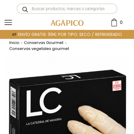
0
ENVÍO GRATIS: 99€ POR TIPO: SECO / REFRIGERADO
Inicio
Conservas Gourmet
Conservas vegetales gourmet