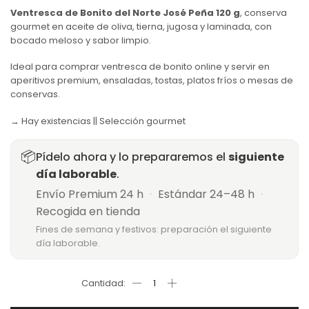
Ventresca de Bonito del Norte José Peña 120 g
, conserva
gourmet en aceite de oliva, tierna, jugosa y laminada, con
bocado meloso y sabor limpio.
Ideal para comprar ventresca de bonito online y servir en
aperitivos premium, ensaladas, tostas, platos fríos o mesas de
conservas.
→ Hay existencias || Selección gourmet
📦
Pídelo ahora y lo prepararemos el
siguiente
día laborable
.
Envío Premium 24 h
·
Estándar 24–48 h
·
Recogida en tienda
Fines de semana y festivos: preparación el siguiente
día laborable.