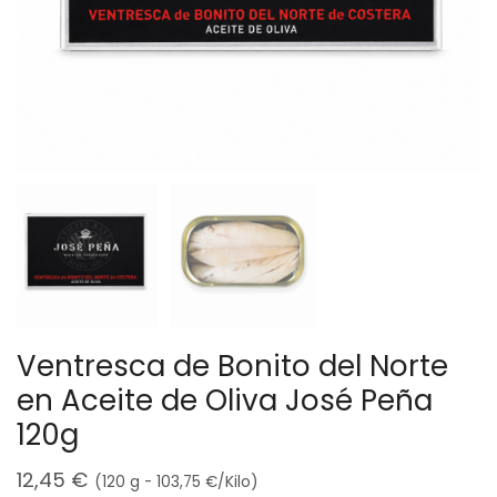
Ventresca de Bonito del Norte
en Aceite de Oliva José Peña
120g
12,45
€
(120 g -
103,75
€
/Kilo)