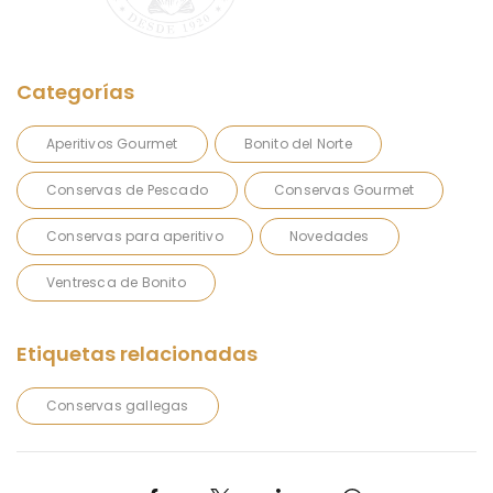
Aperitivos Gourmet
Bonito del Norte
Conservas de Pescado
Conservas Gourmet
Conservas para aperitivo
Novedades
Ventresca de Bonito
Conservas gallegas