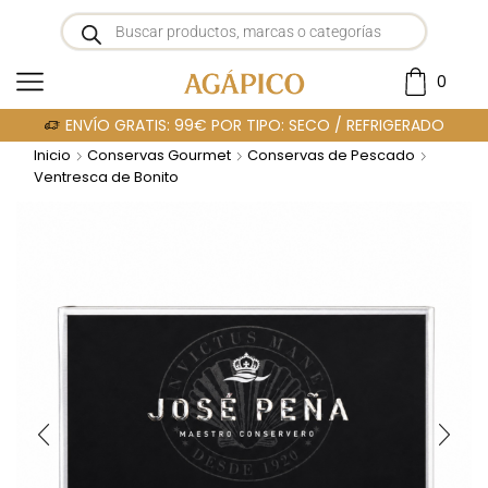
0
ENVÍO GRATIS: 99€ POR TIPO: SECO / REFRIGERADO
Inicio
Conservas Gourmet
Conservas de Pescado
Ventresca de Bonito