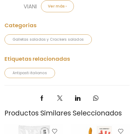
Marca:
VIANI
Galletas saladas y Crackers salados
Antipasti italianos
Productos Similares Seleccionados