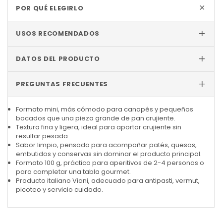
+
POR QUÉ ELEGIRLO
+
USOS RECOMENDADOS
+
DATOS DEL PRODUCTO
+
PREGUNTAS FRECUENTES
Formato mini, más cómodo para canapés y pequeños
bocados que una pieza grande de pan crujiente.
Textura fina y ligera, ideal para aportar crujiente sin
resultar pesada.
Sabor limpio, pensado para acompañar patés, quesos,
embutidos y conservas sin dominar el producto principal.
Formato 100 g, práctico para aperitivos de 2-4 personas o
para completar una tabla gourmet.
Producto italiano Viani, adecuado para antipasti, vermut,
picoteo y servicio cuidado.