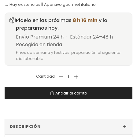
→ Hay existencias || Aperitivo gourmet italiano
📦
Pídelo en las próximas
8 h 16 min
y lo
preparamos hoy.
Envío Premium 24 h
·
Estándar 24–48 h
·
Recogida en tienda
Fines de semana y festivos: preparación el siguiente
día laborable.
Añadir al carrito
+
DESCRIPCIÓN