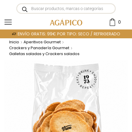
0
ENVÍO GRATIS: 99€ POR TIPO: SECO / REFRIGERADO
Inicio
Aperitivos Gourmet
Crackers y Panadería Gourmet
Galletas saladas y Crackers salados