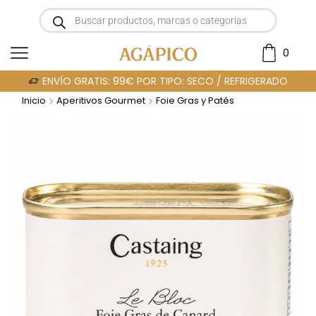
0
ENVÍO GRATIS: 99€ POR TIPO: SECO / REFRIGERADO
Inicio
Aperitivos Gourmet
Foie Gras y Patés