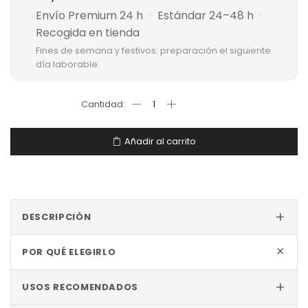
Envío Premium 24 h
·
Estándar 24–48 h
·
Recogida en tienda
Fines de semana y festivos: preparación el siguiente
día laborable.
Añadir al carrito
+
DESCRIPCIÓN
+
POR QUÉ ELEGIRLO
+
USOS RECOMENDADOS