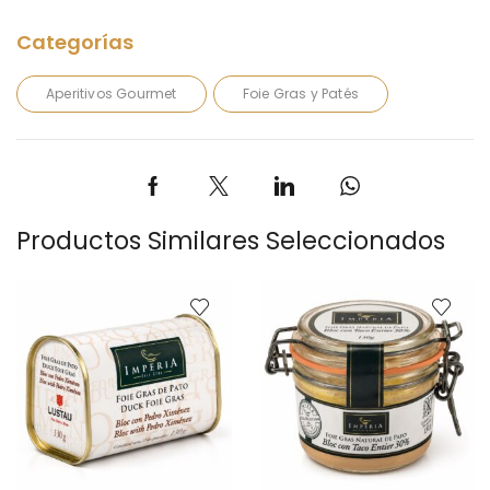
Aperitivos Gourmet
Foie Gras y Patés
Productos Similares Seleccionados