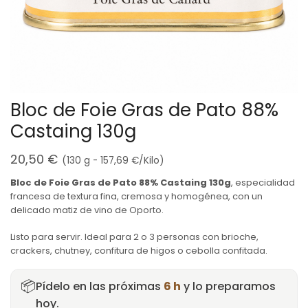
Bloc de Foie Gras de Pato 88%
Castaing 130g
20,50
€
(130 g -
157,69
€
/Kilo)
Bloc de Foie Gras de Pato 88% Castaing 130g
, especialidad
francesa de textura fina, cremosa y homogénea, con un
delicado matiz de vino de Oporto.
Listo para servir. Ideal para 2 o 3 personas con brioche,
crackers, chutney, confitura de higos o cebolla confitada.
📦
Pídelo en las próximas
6 h
y lo preparamos
hoy.