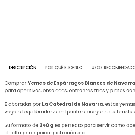
DESCRIPCIÓN
POR QUÉ ELEGIRLO
USOS RECOMENDAD
Comprar
Yemas de Espárragos Blancos de Navarra 
para aperitivos, ensaladas, entrantes fríos y platos do
Elaboradas por
La Catedral de Navarra
, estas yemas
vegetal equilibrado con el punto amargo característic
Su formato de
240 g
es perfecto para servir como ape
de alta percepción gastronómica.