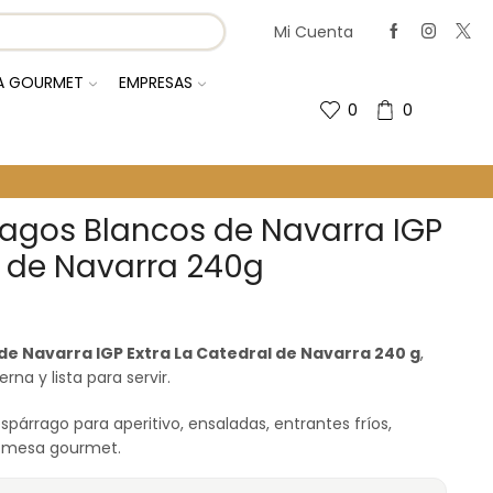
Mi Cuenta
IA GOURMET
EMPRESAS
0
0
agos Blancos de Navarra IGP
l de Navarra 240g
e Navarra IGP Extra La Catedral de Navarra 240 g
,
rna y lista para servir.
árrago para aperitivo, ensaladas, entrantes fríos,
o mesa gourmet.