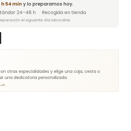
 h 54 min
y lo preparamos hoy.
tándar 24–48 h
·
Recogida en tienda
reparación el siguiente día laborable.
on otras especialidades y elige una caja, cesta o
r una dedicatoria personalizada.
t
→