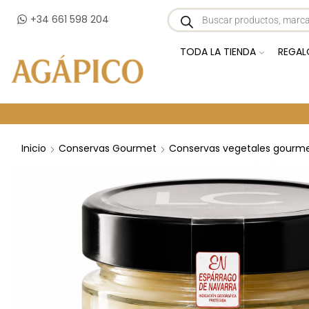
+34 661 598 204
TODA LA TIENDA
REGAL
Inicio
Conservas Gourmet
Conservas vegetales gourm