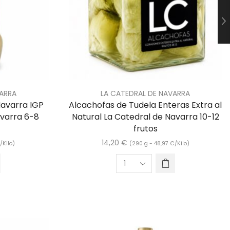
VARRA
LA CATEDRAL DE NAVARRA
Navarra IGP
Alcachofas de Tudela Enteras Extra al
avarra 6-8
Natural La Catedral de Navarra 10-12
frutos
14,20
€
€
/Kilo)
(290 g -
48,97
€
/Kilo)