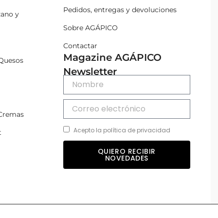
Pedidos, entregas y devoluciones
zano y
Sobre AGÁPICO
Contactar
Magazine AGÁPICO
Quesos
Newsletter
 Cremas
Acepto la política de privacidad
t
QUIERO RECIBIR
NOVEDADES