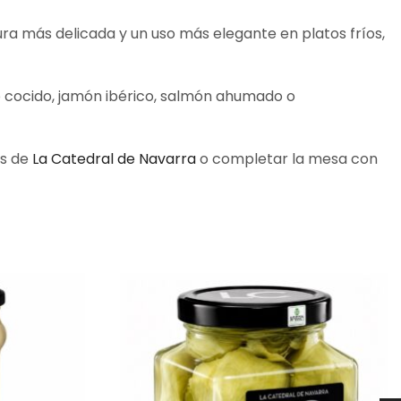
ra más delicada y un uso más elegante en platos fríos,
o cocido, jamón ibérico, salmón ahumado o
os de
La Catedral de Navarra
o completar la mesa con