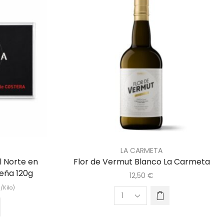
LA CARMETA
l Norte en
Flor de Vermut Blanco La Carmeta
Peña 120g
12,50
€
€
/Kilo)