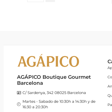
C
Ap
AGÁPICO Boutique Gourmet
Co
Barcelona
An
C/ Sardenya, 342 08025 Barcelona
Qu
Martes - Sabado de 10:30h a 14:30h y de
Pa
16:30 a 20:30h