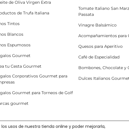
eite de Oliva Virgen Extra
Tomate Italiano San Mar
oductos de Trufa Italiana
Passata
nos Tintos
Vinagre Balsámico
nos Blancos
Acompañamientos para 
nos Espumosos
Quesos para Aperitivo
galos Gourmet
Café de Especialidad
ea tu Cesta Gourmet
Bombones, Chocolate y
galos Corporativos Gourmet para
Dulces Italianos Gourme
presas
galos Gourmet para Torneos de Golf
rcas gourmet
 los usos de nuestra tienda online y poder mejorarla,