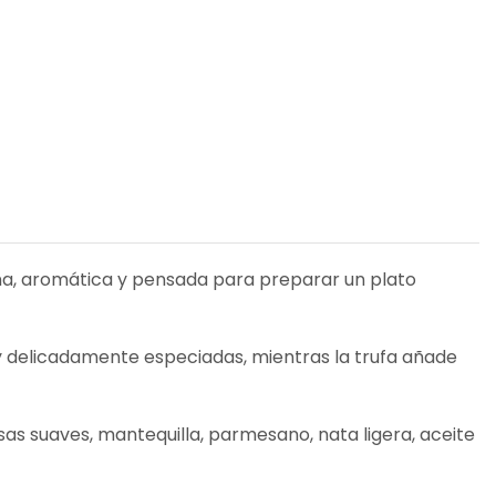
fina, aromática y pensada para preparar un plato
s y delicadamente especiadas, mientras la trufa añade
lsas suaves, mantequilla, parmesano, nata ligera, aceite