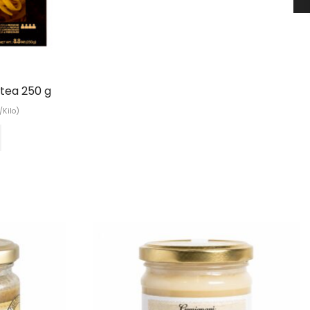
otea 250 g
/Kilo)