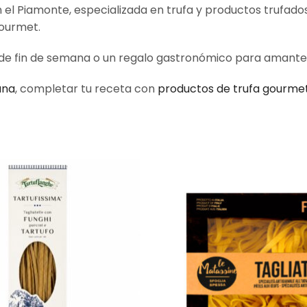
 el Piamonte, especializada en trufa y productos trufados
gourmet.
e fin de semana o un regalo gastronómico para amantes de
ana
, completar tu receta con
productos de trufa gourme