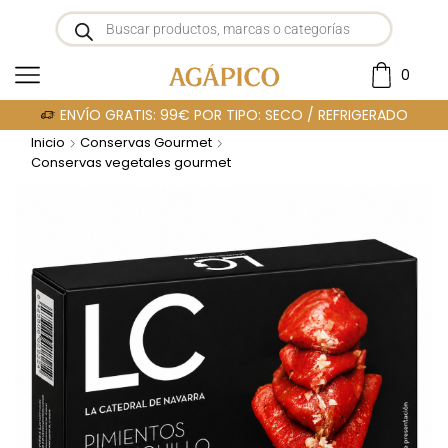
0
ENVÍO GRATIS: 99€ POR TIPO: SECO / REFRIGERADO
Inicio
Conservas Gourmet
Conservas vegetales gourmet