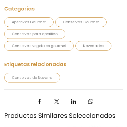
Aperitivos Gourmet
Conservas Gourmet
Conservas para aperitivo
Conservas vegetales gourmet
Novedades
Conservas de Navarra
Productos Similares Seleccionados