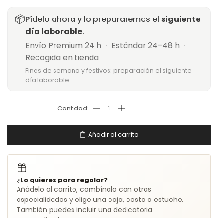
📦
Pídelo ahora y lo prepararemos el
siguiente
día laborable
.
Envío Premium 24 h
·
Estándar 24–48 h
·
Recogida en tienda
Fines de semana y festivos: preparación el siguiente
día laborable.
Añadir al carrito
¿Lo quieres para regalar?
Añádelo al carrito, combínalo con otras
especialidades y elige una caja, cesta o estuche.
También puedes incluir una dedicatoria