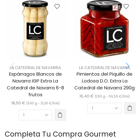
LA CATEDRAL DE NAVARRA
LA CATEDRAL DE NAVARRA
Espárragos Blancos de
Pimientos del Piquillo de
Navarra IGP Extra La
Lodosa D.O. Extra La
Catedral de Navarra 6-8
Catedral de Navarra 290g
frutos
16,40
€
(290 g -
56,55
€
/Kilo)
18,50
€
(590 g -
31,36
€
/Kilo)
Completa Tu Compra Gourmet