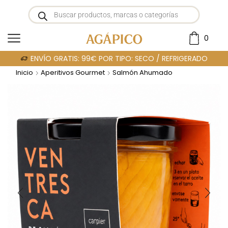
0
ENVÍO GRATIS: 99€ POR TIPO: SECO / REFRIGERADO
Inicio
Aperitivos Gourmet
Salmón Ahumado