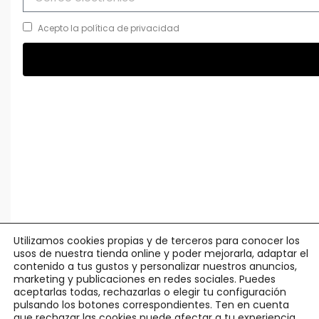
Acepto la política de privacidad
Utilizamos cookies propias y de terceros para conocer los
usos de nuestra tienda online y poder mejorarla, adaptar el
contenido a tus gustos y personalizar nuestros anuncios,
marketing y publicaciones en redes sociales. Puedes
aceptarlas todas, rechazarlas o elegir tu configuración
pulsando los botones correspondientes. Ten en cuenta
que rechazar las cookies puede afectar a tu experiencia