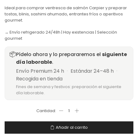
Ideal para comprar ventresca de salmón Carpier y preparar
tostas, blinis, sashimi ahumado, entrantes fríos o aperitivos
gourmet.
→ Envío refrigerado 24/48h | Hay existencias | Selección
gourmet
📦
Pídelo ahora y lo prepararemos el
siguiente
día laborable
.
Envío Premium 24 h
·
Estándar 24–48 h
·
Recogida en tienda
Fines de semana y festivos: preparación el siguiente
día laborable.
Añadir al carrito