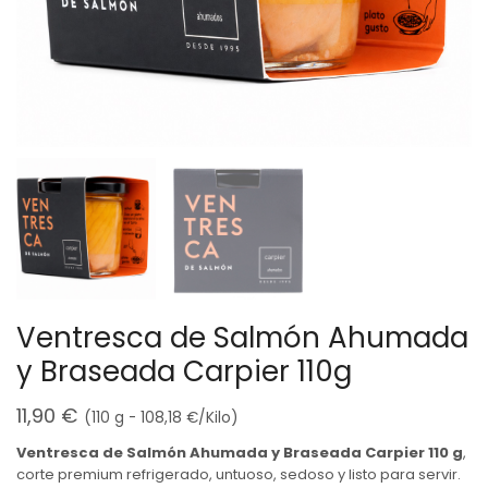
Ventresca de Salmón Ahumada
y Braseada Carpier 110g
11,90
€
(110 g -
108,18
€
/Kilo)
Ventresca de Salmón Ahumada y Braseada Carpier 110 g
,
corte premium refrigerado, untuoso, sedoso y listo para servir.